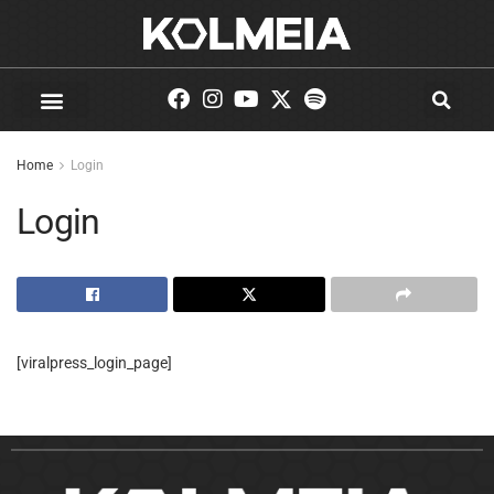
Home
Login
Login
[viralpress_login_page]