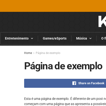
Entretenimento
Games/eSports
Música
O f
Home
Página de exemplo
Página de exemplo
Share on Facebook
Esta é uma página de exemplo. É diferente de um post 
começam com uma página que as apresenta a possíveis vi