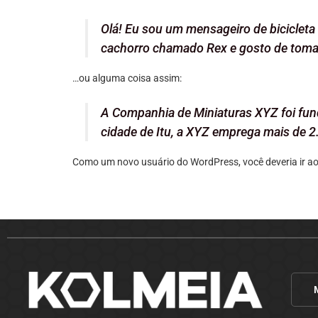
Olá! Eu sou um mensageiro de bicicleta 
cachorro chamado Rex e gosto de tomar
…ou alguma coisa assim:
A Companhia de Miniaturas XYZ foi fund
cidade de Itu, a XYZ emprega mais de 2
Como um novo usuário do WordPress, você deveria ir a
M