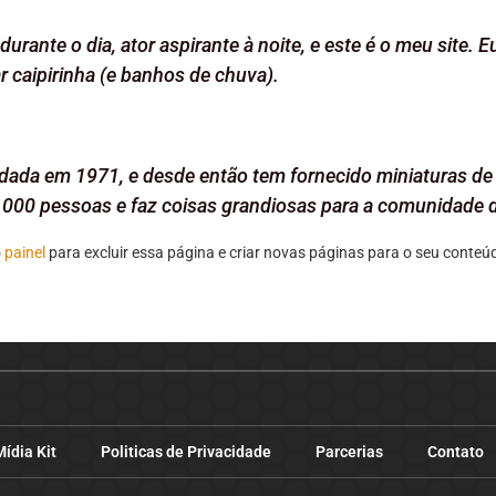
durante o dia, ator aspirante à noite, e este é o meu site
 caipirinha (e banhos de chuva).
ada em 1971, e desde então tem fornecido miniaturas de 
.000 pessoas e faz coisas grandiosas para a comunidade d
o
painel
para excluir essa página e criar novas páginas para o seu conteúdo
ídia Kit
Politicas de Privacidade
Parcerias
Contato