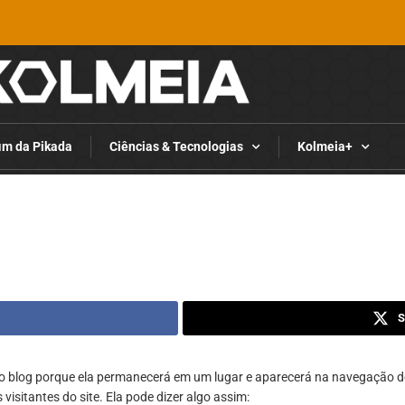
im da Pikada
Ciências & Tecnologias
Kolmeia+
S
no blog porque ela permanecerá em um lugar e aparecerá na navegação d
sitantes do site. Ela pode dizer algo assim: