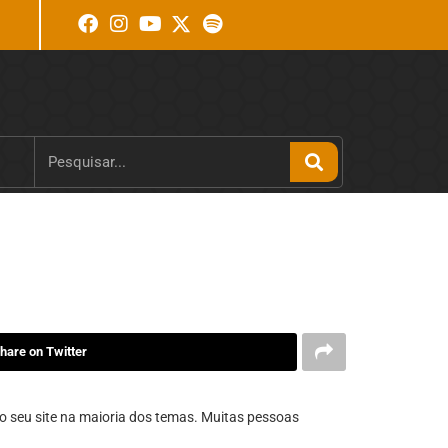
hare on Twitter
o seu site na maioria dos temas. Muitas pessoas