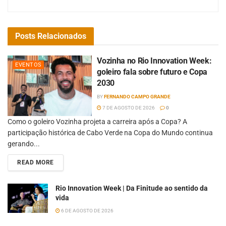
Posts
Relacionados
Vozinha no Rio Innovation Week:
EVENTOS
goleiro fala sobre futuro e Copa
2030
BY
FERNANDO CAMPO GRANDE
7 DE AGOSTO DE 2026
0
Como o goleiro Vozinha projeta a carreira após a Copa? A
participação histórica de Cabo Verde na Copa do Mundo continua
gerando...
READ MORE
Rio Innovation Week | Da Finitude ao sentido da
vida
6 DE AGOSTO DE 2026