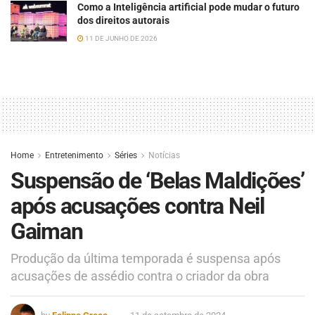
Como a Inteligência artificial pode mudar o futuro
dos direitos autorais
11 DE JUNHO DE 2026
Home
Entretenimento
Séries
Notícias
Suspensão de ‘Belas Maldições’
após acusações contra Neil
Gaiman
Produção da última temporada é suspensa após
acusações de assédio contra o criador da obra