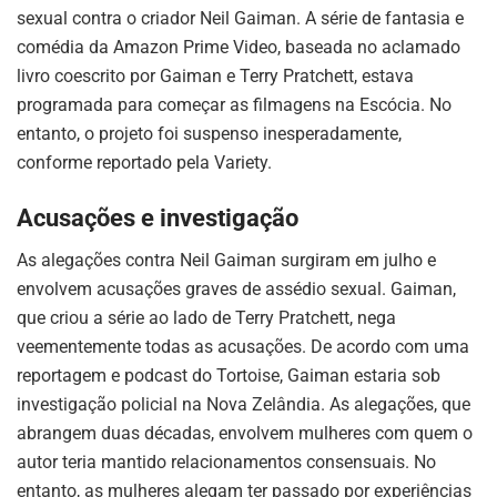
sexual contra o criador Neil Gaiman. A série de fantasia e
comédia da Amazon Prime Video, baseada no aclamado
livro coescrito por Gaiman e Terry Pratchett, estava
programada para começar as filmagens na Escócia. No
entanto, o projeto foi suspenso inesperadamente,
conforme reportado pela Variety.
Acusações e investigação
As alegações contra Neil Gaiman surgiram em julho e
envolvem acusações graves de assédio sexual. Gaiman,
que criou a série ao lado de Terry Pratchett, nega
veementemente todas as acusações. De acordo com uma
reportagem e podcast do Tortoise, Gaiman estaria sob
investigação policial na Nova Zelândia. As alegações, que
abrangem duas décadas, envolvem mulheres com quem o
autor teria mantido relacionamentos consensuais. No
entanto, as mulheres alegam ter passado por experiências