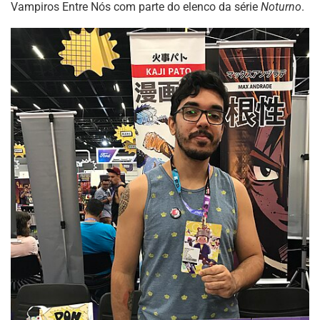
Vampiros Entre Nós com parte do elenco da série
Noturno
.