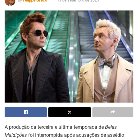
by
Felippe Greco
11 de setembro de 2024
A produção da terceira e última temporada de
Belas
Maldições
foi interrompida após acusações de assédio