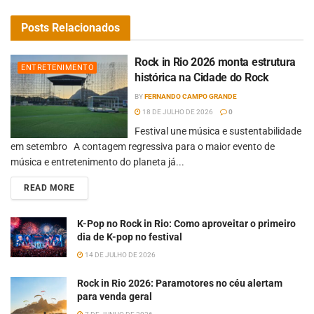
Posts
Relacionados
Rock in Rio 2026 monta estrutura
ENTRETENIMENTO
histórica na Cidade do Rock
BY
FERNANDO CAMPO GRANDE
18 DE JULHO DE 2026
0
Festival une música e sustentabilidade
em setembro A contagem regressiva para o maior evento de
música e entretenimento do planeta já...
READ MORE
K-Pop no Rock in Rio: Como aproveitar o primeiro
dia de K-pop no festival
14 DE JULHO DE 2026
Rock in Rio 2026: Paramotores no céu alertam
para venda geral