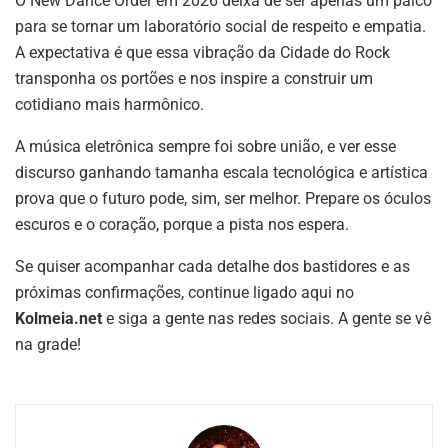
O New Dance Order em 2026 deixa de ser apenas um palco
para se tornar um laboratório social de respeito e empatia.
A expectativa é que essa vibração da Cidade do Rock
transponha os portões e nos inspire a construir um
cotidiano mais harmônico.
A música eletrônica sempre foi sobre união, e ver esse
discurso ganhando tamanha escala tecnológica e artística
prova que o futuro pode, sim, ser melhor. Prepare os óculos
escuros e o coração, porque a pista nos espera.
Se quiser acompanhar cada detalhe dos bastidores e as
próximas confirmações, continue ligado aqui no
Kolmeia.net
e siga a gente nas redes sociais. A gente se vê
na grade!