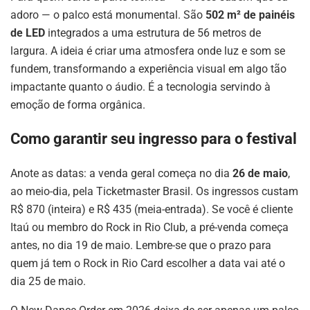
adoro — o palco está monumental. São
502 m² de painéis
de LED
integrados a uma estrutura de 56 metros de
largura. A ideia é criar uma atmosfera onde luz e som se
fundem, transformando a experiência visual em algo tão
impactante quanto o áudio. É a tecnologia servindo à
emoção de forma orgânica.
Como garantir seu ingresso para o festival
Anote as datas: a venda geral começa no dia
26 de maio
,
ao meio-dia, pela Ticketmaster Brasil. Os ingressos custam
R$ 870 (inteira) e R$ 435 (meia-entrada). Se você é cliente
Itaú ou membro do Rock in Rio Club, a pré-venda começa
antes, no dia 19 de maio. Lembre-se que o prazo para
quem já tem o Rock in Rio Card escolher a data vai até o
dia 25 de maio.