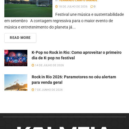
BY
FERNANDO CAMPO GRANDE
18 DE JULHO DE 2026
0
Festival une música e sustentabilidade
em setembro A contagem regressiva para o maior evento de
música e entretenimento do planeta já...
READ MORE
K-Pop no Rock in Rio: Como aproveitar o primeiro
dia de K-pop no festival
14 DE JULHO DE 2026
Rock in Rio 2026: Paramotores no céu alertam
para venda geral
7 DE JUNHO DE 2026