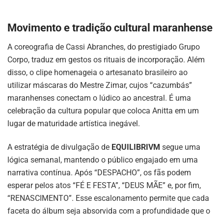
Movimento e tradição cultural maranhense
A coreografia de Cassi Abranches, do prestigiado Grupo
Corpo, traduz em gestos os rituais de incorporação. Além
disso, o clipe homenageia o artesanato brasileiro ao
utilizar máscaras do Mestre Zimar, cujos “cazumbás”
maranhenses conectam o lúdico ao ancestral. É uma
celebração da cultura popular que coloca Anitta em um
lugar de maturidade artística inegável.
A estratégia de divulgação de
EQUILIBRIVM
segue uma
lógica semanal, mantendo o público engajado em uma
narrativa contínua. Após “DESPACHO”, os fãs podem
esperar pelos atos “FÉ E FESTA”, “DEUS MÃE” e, por fim,
“RENASCIMENTO”. Esse escalonamento permite que cada
faceta do álbum seja absorvida com a profundidade que o