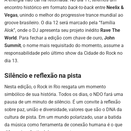
encontro histórico em formato
back-to-back
entre
Neelix &
Vegas
, unindo o melhor do progressive trance mundial ao
groove brasileiro. O dia 12 será marcado pela “família
Alok”, onde o DJ apresenta seu projeto inédito
Rave The
World
. Para fechar a edição com chave de ouro,
John
Summit
, o nome mais requisitado do momento, assume a
responsabilidade pelo último show da Cidade do Rock no
dia 13.
Silêncio e reflexão na pista
Nesta edição, o Rock in Rio resgata um momento
simbólico de sua história. Todos os dias, o NDO fará uma
pausa de um minuto de silêncio. É um convite à reflexão
sobre paz, união e diversidade, valores que são o DNA da
cultura de pista. Em um mundo polarizado, usar a batida
da música como ferramenta de conexão humana é o que