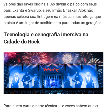
valores das raves originais. Ao dividir o palco com seus
pais, Ekanta e Swarup, e seu irmão Bhaskar, Alok não
apenas celebra sua linhagem na música, mas reforça que
a pista é um lugar de acolhimento para todas as gerações.
Tecnologia e cenografia imersiva na
Cidade do Rock
Para quem curte a parte técnica — e vocês sabem que eu