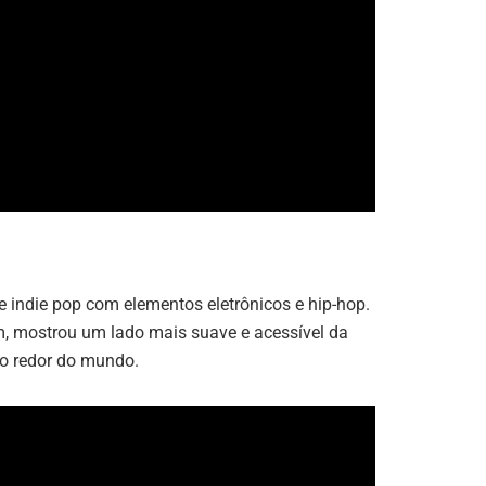
e indie pop com elementos eletrônicos e hip-hop.
m, mostrou um lado mais suave e acessível da
ao redor do mundo.