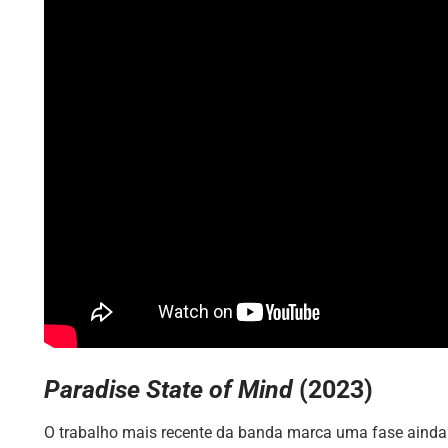
Paradise State of Mind
(2023)
O trabalho mais recente da banda marca uma fase ainda