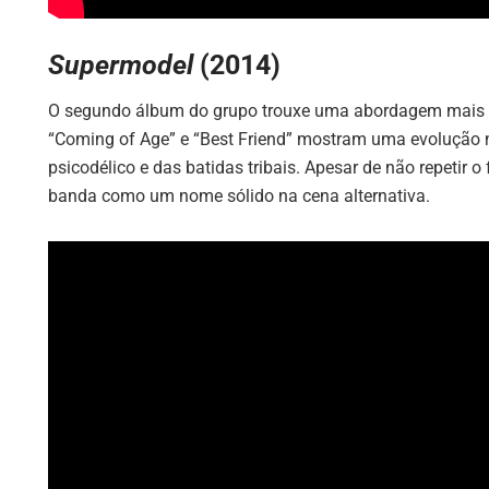
Supermodel
(2014)
O segundo álbum do grupo trouxe uma abordagem mais ex
“Coming of Age” e “Best Friend” mostram uma evolução n
psicodélico e das batidas tribais. Apesar de não repetir
banda como um nome sólido na cena alternativa.