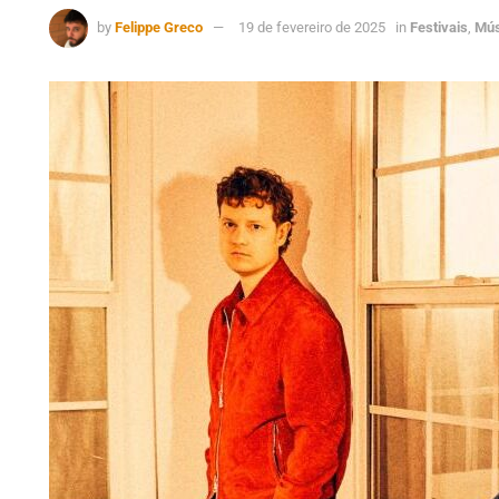
by
Felippe Greco
19 de fevereiro de 2025
in
Festivais
,
Mús