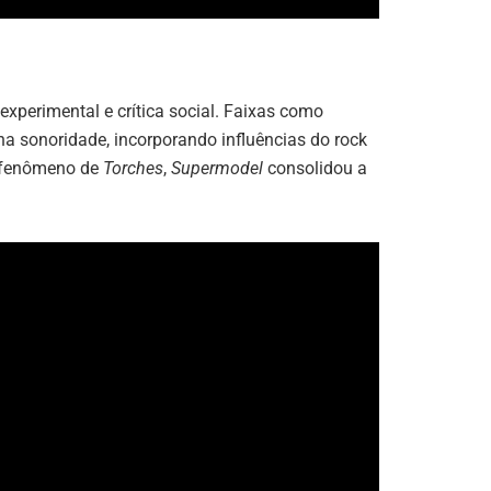
perimental e crítica social. Faixas como
a sonoridade, incorporando influências do rock
 o fenômeno de
Torches
,
Supermodel
consolidou a