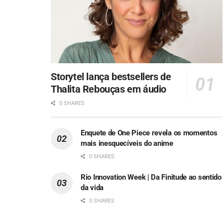
Storytel lança bestsellers de
Thalita Rebouças em áudio
0 SHARES
Enquete de One Piece revela os momentos
mais inesquecíveis do anime
0 SHARES
Rio Innovation Week | Da Finitude ao sentido
da vida
0 SHARES