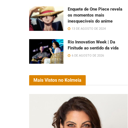
Enquete de One Piece revela
os momentos mais
inesquecíveis do anime
13 DE AGOSTO DE 2024
Rio Innovation Week | Da
Finitude ao sentido da vida
6 DE AGOSTO DE 2026
Mais Vistos no Kolmeia