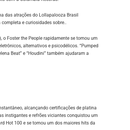
, o Foster the People rapidamente se tornou um
etrônicos, alternativos e psicodélicos. “Pumped
elena Beat” e “Houdini” também ajudaram a
nstantâneo, alcançando certificações de platina
as instigantes e refrões viciantes conquistou um
oard Hot 100 e se tornou um dos maiores hits da