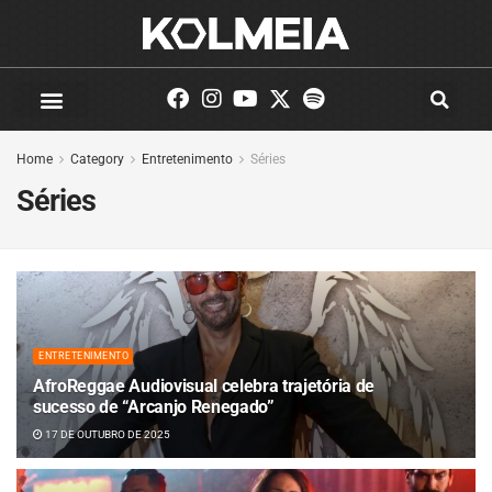
Home
Category
Entretenimento
Séries
Séries
ENTRETENIMENTO
AfroReggae Audiovisual celebra trajetória de
sucesso de “Arcanjo Renegado”
17 DE OUTUBRO DE 2025