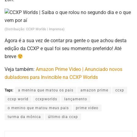
(Distribuição: CCXP Worlds | Imprensa)
Agora é a sua vez de contar pra gente o que achou desta
edição da CCXP e qual foi seu momento preferido! Até
breve
Veja também:
Amazon Prime Video | Anunciado novos
dubladores para Invincible na CCXP Worlds
Tags:
a menina que matou os pais
amazon prime
ccxp
ccxp world
ccxpworlds
lançamento
o menino que matou meus pais
prime video
turma da mônica
último dia ccxp