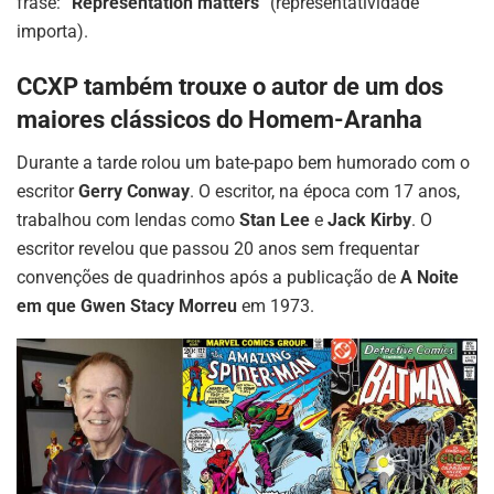
frase: “
Representation matters
” (representatividade
importa).
CCXP também trouxe o autor de um dos
maiores clássicos do Homem-Aranha
Durante a tarde rolou um bate-papo bem humorado com o
escritor
Gerry Conway
. O escritor, na época com 17 anos,
trabalhou com lendas como
Stan Lee
e
Jack Kirby
. O
escritor revelou que passou 20 anos sem frequentar
convenções de quadrinhos após a publicação de
A Noite
em que Gwen Stacy Morreu
em 1973.