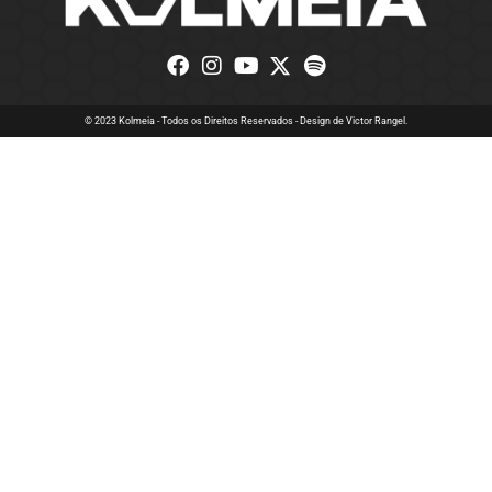
© 2023 Kolmeia - Todos os Direitos Reservados - Design de
Victor Rangel.