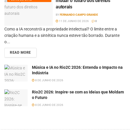
mudar o futuro dos direitos
autorais
BY
FERNANDO CAMPO GRANDE
11 DE JUNHO DE 2026
0
Como a IA reconstrói a propriedade intelectual? O limite entre a
criação humana e a sintética nunca esteve tão borrado. Durante
o...
READ MORE
Música e IA no Rio2C 2026: Entenda o Impacto na
Indústria
8 DE JUNHO DE 2026
Rio2C 2026: Inspire-se com as Ideias que Moldam
o Futuro
8 DE JUNHO DE 2026