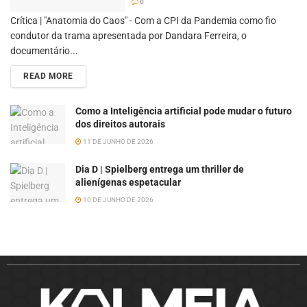
0
Crítica | "Anatomia do Caos" - Com a CPI da Pandemia como fio
condutor da trama apresentada por Dandara Ferreira, o
documentário...
READ MORE
Como a Inteligência artificial pode mudar o futuro
dos direitos autorais
11 DE JUNHO DE 2026
Dia D | Spielberg entrega um thriller de
alienígenas espetacular
10 DE JUNHO DE 2026