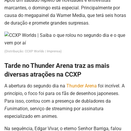
Após um sábado repleto de novidades e entrevistas
marcantes, o domingo está especial. Principalmente por
causa do megapainel da Warner Media, que terá seis horas
de duração e promete grandes surpresas.
(Distribuição: CCXP Worlds | Imprensa)
Tarde no Thunder Arena traz as mais
diversas atrações na CCXP
A abertura do segundo dia na
Thunder Arena
foi incrível. A
princípio, o foco foi para os fãs de desenhos japoneses.
Para isso, contou com a presença de dubladores da
Funimation
, serviço de streaming por assinatura
especializado em animes.
Na sequência, Edgar Vivar, o eterno Senhor Barriga, falou