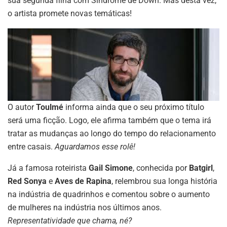
sua segunda filha com Síndrome de Down. Mas desta vez,
o artista promete novas temáticas!
O autor
Toulmé
informa ainda que o seu próximo título
será uma ficção. Logo, ele afirma também que o tema irá
tratar as mudanças ao longo do tempo do relacionamento
entre casais.
Aguardamos esse rolê!
Já a famosa roteirista
Gail Simone
, conhecida por
Batgirl
,
Red Sonya
e
Aves de Rapina
, relembrou sua longa história
na indústria de quadrinhos e comentou sobre o aumento
de mulheres na indústria nos últimos anos.
Representatividade que chama, né?