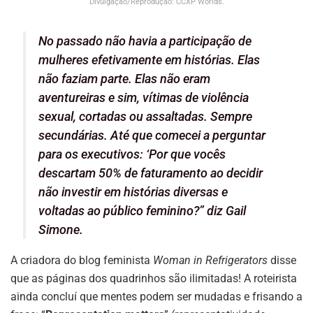
Divulgação/Reprodução: CCXP Worlds.
No passado não havia a participação de
mulheres efetivamente em histórias. Elas
não faziam parte. Elas não eram
aventureiras e sim, vítimas de violência
sexual, cortadas ou assaltadas. Sempre
secundárias. Até que comecei a perguntar
para os executivos: ‘Por que vocês
descartam 50% de faturamento ao decidir
não investir em histórias diversas e
voltadas ao público feminino?” diz Gail
Simone.
A criadora do blog feminista
Woman in Refrigerators
disse
que as páginas dos quadrinhos são ilimitadas! A roteirista
ainda concluí que mentes podem ser mudadas e frisando a