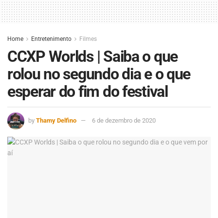
Home
Entretenimento
Filmes
CCXP Worlds | Saiba o que
rolou no segundo dia e o que
esperar do fim do festival
by
Thamy Delfino
6 de dezembro de 2020