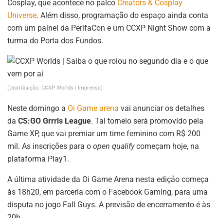
Cosplay, que acontece no palco
Creators & Cosplay
Universe
. Além disso, programação do espaço ainda conta
com um painel da PerifaCon e um CCXP Night Show com a
turma do Porta dos Fundos.
(Distribuição: CCXP Worlds | Imprensa)
Neste domingo a
Oi Game arena
vai anunciar os detalhes
da
CS:GO Grrrls League
. Tal torneio será promovido pela
Game XP, que vai premiar um time feminino com R$ 200
mil. As inscrições para o
open qualify
começam hoje, na
plataforma Play1.
A última atividade da Oi Game Arena nesta edição começa
às 18h20, em parceria com o Facebook Gaming, para uma
disputa no jogo Fall Guys. A previsão de encerramento é às
20h.