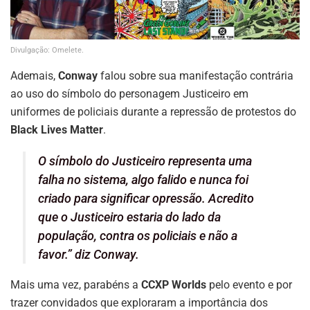
Divulgação: Omelete.
Ademais,
Conway
falou sobre sua manifestação contrária
ao uso do símbolo do personagem Justiceiro em
uniformes de policiais durante a repressão de protestos do
Black Lives Matter
.
O símbolo do Justiceiro representa uma
falha no sistema, algo falido e nunca foi
criado para significar opressão. Acredito
que o Justiceiro estaria do lado da
população, contra os policiais e não a
favor.” diz Conway.
Mais uma vez, parabéns a
CCXP Worlds
pelo evento e por
trazer convidados que exploraram a importância dos