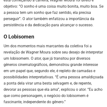
está começando a carreira, Wagner Moura foi direto e
objetivo: “O sonho é uma coisa muito bonita, muito boa. Se
a pessoa tem um sonho que faz sentido, ela precisa
perseguir”. O ator também enfatizou a importância da
persistência e da dedicação para alcançar o sucesso.
O Lobisomen
Um dos momentos mais marcantes da coletiva foi a
revelação de Wagner Moura sobre seu desejo de interpretar
um lobisomem. O ator, que já transitou por diversos
gêneros cinematográficos, demonstrou grande interesse
em um papel que, segundo ele, é repleto de camadas e
possibilidades interpretativas. “É uma pessoa amaldiçoada
a ponta dela virar uma besta selvagem e, de repente,
devorar as pessoas que ela ama”, explicou o ator. “Eu acho
que como personagem, o negócio do lobisomem é
fascinante, independente do gênero.”