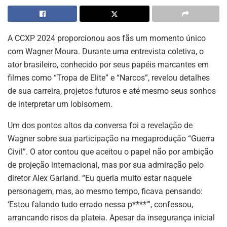
A CCXP 2024 proporcionou aos fãs um momento único
com Wagner Moura. Durante uma entrevista coletiva, o
ator brasileiro, conhecido por seus papéis marcantes em
filmes como “Tropa de Elite” e “Narcos”, revelou detalhes
de sua carreira, projetos futuros e até mesmo seus sonhos
de interpretar um lobisomem.
Um dos pontos altos da conversa foi a revelação de
Wagner sobre sua participação na megaprodução “Guerra
Civil”. O ator contou que aceitou o papel não por ambição
de projeção internacional, mas por sua admiração pelo
diretor Alex Garland. “Eu queria muito estar naquele
personagem, mas, ao mesmo tempo, ficava pensando:
‘Estou falando tudo errado nessa p****'”, confessou,
arrancando risos da plateia. Apesar da insegurança inicial