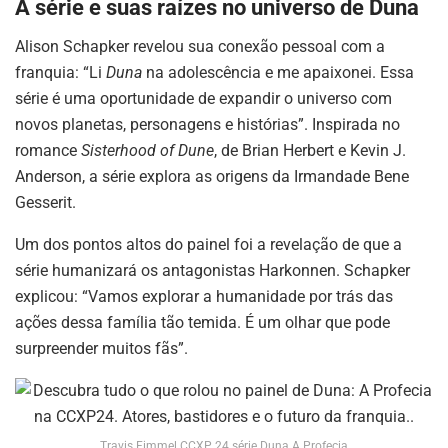
A série e suas raízes no universo de Duna
Alison Schapker revelou sua conexão pessoal com a
franquia: “Li
Duna
na adolescência e me apaixonei. Essa
série é uma oportunidade de expandir o universo com
novos planetas, personagens e histórias”. Inspirada no
romance
Sisterhood of Dune
, de Brian Herbert e Kevin J.
Anderson, a série explora as origens da Irmandade Bene
Gesserit.
Um dos pontos altos do painel foi a revelação de que a
série humanizará os antagonistas Harkonnen. Schapker
explicou: “Vamos explorar a humanidade por trás das
ações dessa família tão temida. É um olhar que pode
surpreender muitos fãs”.
Travis Fimmel CCXP 24 série Duna A Profecia