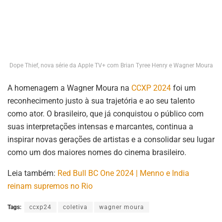
suas interpretações intensas e marcantes, continua a
inspirar novas gerações de artistas e a consolidar seu lugar
como um dos maiores nomes do cinema brasileiro.
Leia também:
Red Bull BC One 2024 | Menno e India
reinam supremos no Rio
Tags:
ccxp24
coletiva
wagner moura
Felippe Greco
Sou redator mergulhado até o pescoço na piscina do
cinema, um ser curioso imerso nas efêmeras ondas da
cultura pop, onde máscaras de super-hérois dançam com