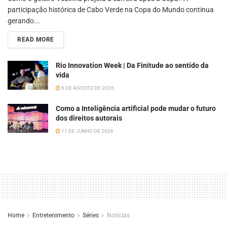
participação histórica de Cabo Verde na Copa do Mundo continua
gerando...
READ MORE
Rio Innovation Week | Da Finitude ao sentido da
vida
6 DE AGOSTO DE 2026
Como a Inteligência artificial pode mudar o futuro
dos direitos autorais
11 DE JUNHO DE 2026
Home
Entretenimento
Séries
Notícias