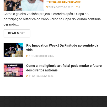
6 DE AGOSTO DE 2026
Como a Inteligência artificial pode mudar o futuro
dos direitos autorais
11 DE JUNHO DE 2026
© 2023 Kolmeia - Todos os Direitos Reservados - Design de
Victor Rangel.