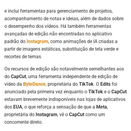
e inclui ferramentas para gerenciamento de projetos,
acompanhamento de notas e ideias, além de dados sobre
o desempenho dos vídeos. Há também ferramentas
avançadas de edição não encontradas no aplicativo
padrão do
Instagram
, como animações de IA criadas a
partir de imagens estáticas, substituição de tela verde e
recortes de temas.
Os recursos de edição são notavelmente semelhantes aos
do
CapCut
, uma ferramenta independente de edição de
vídeo da
ByteDance
,
proprietária do
TikTok
. O
Edits
foi
anunciado pela primeira vez enquanto o
TikTok
e o
CapCut
estavam brevemente indisponíveis nas lojas de aplicativos
dos
EUA
, o que reforça a sensação de que a
Meta
,
proprietária do
Instagram
, vê o
CapCut
como um
concorrente direto.