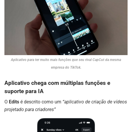
Aplicativo para ter muito mais funções que seu rival CapCut da mesma
empresa do TikTok.
Aplicativo chega com múltiplas funções e
suporte para IA
O
Edits
é descrito como um
“aplicativo de criação de vídeos
projetado para criadores”