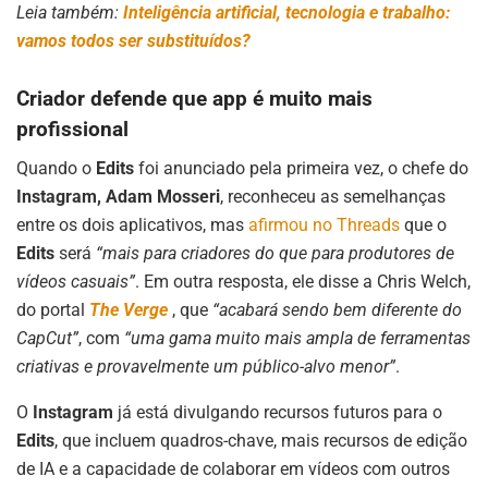
Leia também:
Inteligência artificial, tecnologia e trabalho:
vamos todos ser substituídos?
Criador defende que app é muito mais
profissional
Quando o
Edits
foi anunciado pela primeira vez, o chefe do
Instagram, Adam Mosseri
, reconheceu as semelhanças
entre os dois aplicativos, mas
afirmou no Threads
que o
Edits
será
“mais para criadores do que para produtores de
vídeos casuais”
. Em outra resposta, ele disse a Chris Welch,
do portal
The Verge
, que
“acabará sendo bem diferente do
CapCut”
, com
“uma gama muito mais ampla de ferramentas
criativas e provavelmente um público-alvo menor”
.
O
Instagram
já está divulgando recursos futuros para o
Edits
, que incluem quadros-chave, mais recursos de edição
de IA e a capacidade de colaborar em vídeos com outros