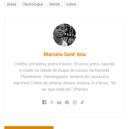
meta
Tecnologia
tiktok
video
Marcelo Sant' Ana
Cinéfilo, jornalista, poeta e autor. 35 anos, preto, nascido
e criado na cidade de Duque de Caxias, na Baixada
Fluminense. Flamenguista. Amante do carnaval e
esportes! Crítico de cinema, shows, música, tv e livros. "Só
sei. que nada sei." (Platão)