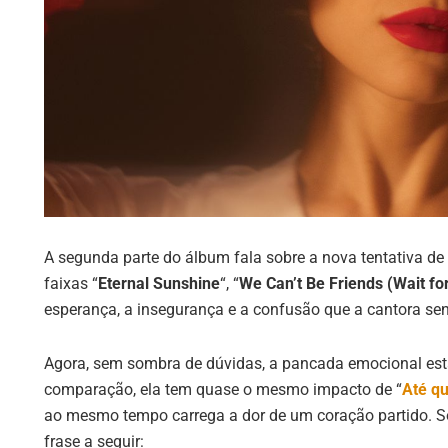
A segunda parte do álbum fala sobre a nova tentativa de
faixas “
Eternal Sunshine
“, “
We Can’t Be Friends (Wait fo
esperança, a insegurança e a confusão que a cantora se
Agora, sem sombra de dúvidas, a pancada emocional est
comparação, ela tem quase o mesmo impacto de “
Até q
ao mesmo tempo carrega a dor de um coração partido. Só
frase a seguir: