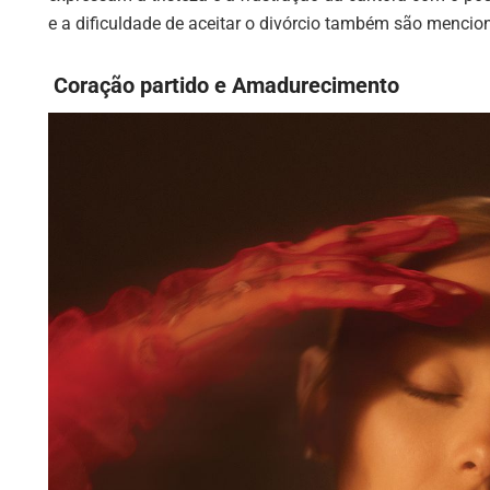
e a dificuldade de aceitar o divórcio também são mencio
Coração partido e Amadurecimento