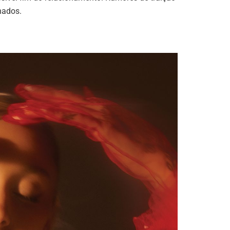
nados.