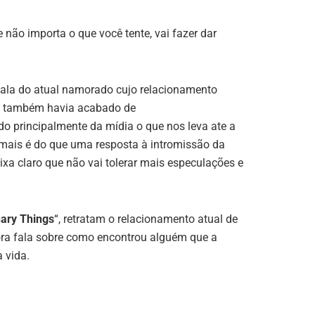
ão importa o que você tente, vai fazer dar
 fala do atual namorado cujo relacionamento
le também havia acabado de
ndo principalmente da mídia o que nos leva ate a
 mais é do que uma resposta à intromissão da
xa claro que não vai tolerar mais especulações e
nary Things
“, retratam o relacionamento atual de
ra fala sobre como encontrou alguém que a
 vida.