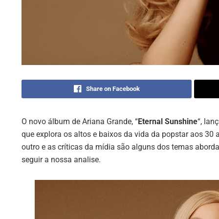
Share on Facebook
O novo álbum de Ariana Grande, “
Eternal Sunshine
“, lan
que explora os altos e baixos da vida da popstar aos 30 
outro e as críticas da mídia são alguns dos temas abor
seguir a nossa analise.