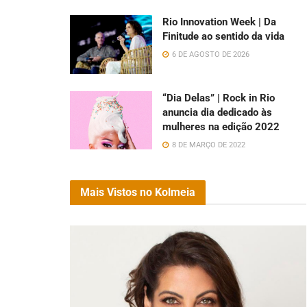
Rio Innovation Week | Da
Finitude ao sentido da vida
6 DE AGOSTO DE 2026
“Dia Delas” | Rock in Rio
anuncia dia dedicado às
mulheres na edição 2022
8 DE MARÇO DE 2022
Mais Vistos no Kolmeia