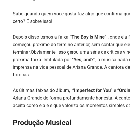
Sabe quando quem você gosta faz algo que confirma que n
certo? É sobre isso!
Depois disso temos a faixa “
The Boy is Mine
” , onde ela
começou próximo do término anterior, sem contar que e
terminar.Obviamente, isso gerou uma série de críticas vi
próxima faixa. Intitulada por “
Yes, and?
“, a música nada
imprensa na vida pessoal de Ariana Grande. A cantora dei
fofocas.
As últimas faixas do álbum, “
Imperfect for You
” e “
Ordi
Ariana Grande de forma profundamente honesta. A canto
aceita como ela é e que valoriza os momentos simples da
Produção Musical