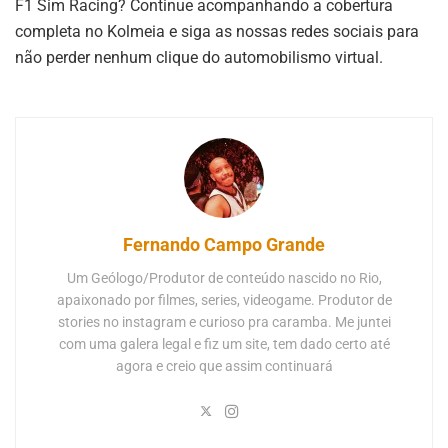
F1 Sim Racing? Continue acompanhando a cobertura
completa no Kolmeia e siga as nossas redes sociais para
não perder nenhum clique do automobilismo virtual.
Fernando Campo Grande
Um Geólogo/Produtor de conteúdo nascido no Rio,
apaixonado por filmes, series, videogame. Produtor de
stories no instagram e curioso pra caramba. Me juntei
com uma galera legal e fiz um site, tem dado certo até
agora e creio que assim continuará