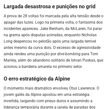
Largada desastrosa e punições no grid
A prova de 28 voltas foi marcada pela alta tensão desde o
apagar das luzes. Logo na primeira volta, o fantasma dos
incidentes apareceu. Jake Benham, da McLaren, foi parar
na grama após disputas acirradas, enquanto Nicholas
Long despencou no pelotão após uma largada terrível
antes mesmo da curva dois. O excesso de agressividade
ainda rendeu uma punição por
dive-bombing
para Tom
Manley, além do abandono solitário de Istvan Puskas, que
acionou a bandeira amarela no primeiro setor.
O erro estratégico da Alpine
O momento mais dramático envolveu Otus Lawrence. O
jovem galês da Alpine apostou em uma estratégia
invertida, largando com pneus duros e assumindo a
liderança temporária durante a janela de paradas dos