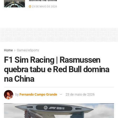
23 DE MAIO DE 2026
Home
Games/eSports
F1 Sim Racing | Rasmussen
quebra tabu e Red Bull domina
na China
by
Fernando Campo Grande
23 de maio de 2026