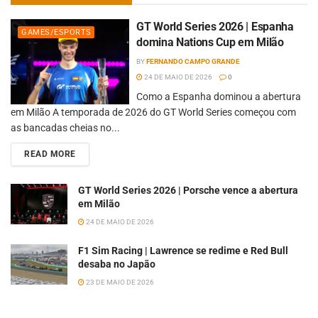
GT World Series 2026 | Espanha
GAMES/ESPORTS
domina Nations Cup em Milão
BY
FERNANDO CAMPO GRANDE
24 DE MAIO DE 2026
0
Como a Espanha dominou a abertura
em Milão A temporada de 2026 do GT World Series começou com
as bancadas cheias no...
READ MORE
GT World Series 2026 | Porsche vence a abertura
em Milão
24 DE MAIO DE 2026
F1 Sim Racing | Lawrence se redime e Red Bull
desaba no Japão
23 DE MAIO DE 2026