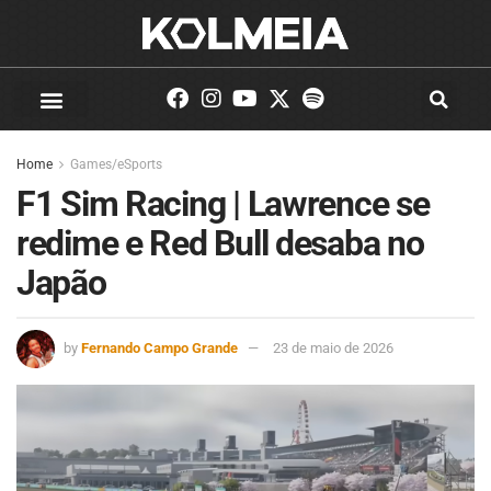
Home
Games/eSports
F1 Sim Racing | Lawrence se
redime e Red Bull desaba no
Japão
by
Fernando Campo Grande
23 de maio de 2026