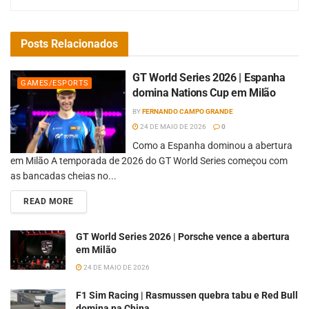
Posts
Relacionados
GT World Series 2026 | Espanha
GAMES/ESPORTS
domina Nations Cup em Milão
BY
FERNANDO CAMPO GRANDE
24 DE MAIO DE 2026
0
Como a Espanha dominou a abertura
em Milão A temporada de 2026 do GT World Series começou com
as bancadas cheias no...
READ MORE
GT World Series 2026 | Porsche vence a abertura
em Milão
24 DE MAIO DE 2026
F1 Sim Racing | Rasmussen quebra tabu e Red Bull
domina na China