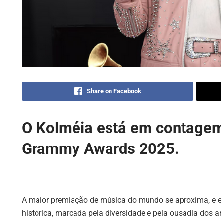
Share on Facebook
O Kolméia está em contagem
Grammy Awards 2025.
A maior premiação de música do mundo se aproxima, e
histórica, marcada pela diversidade e pela ousadia dos art