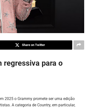
Share on Twitter
 regressiva para o
 em 2025 o Grammy promete ser uma edição
istas. A categoria de Country, em particular,