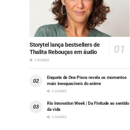
Storytel lança bestsellers de
Thalita Rebouças em áudio
0 SHARES
Enquete de One Piece revela os momentos
mais inesquecíveis do anime
0 SHARES
Rio Innovation Week | Da Finitude ao sentido
da vida
0 SHARES