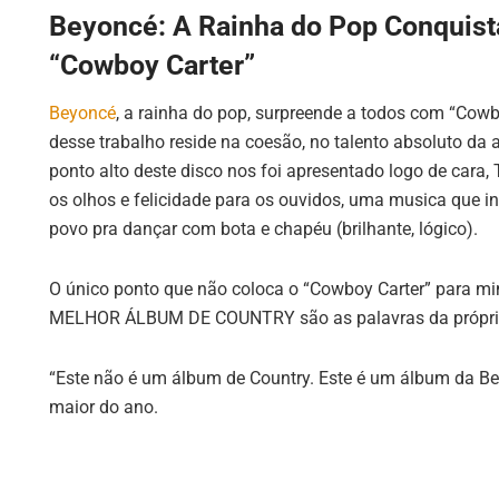
Beyoncé: A Rainha do Pop Conquis
“Cowboy Carter”
Beyoncé
, a rainha do pop, surpreende a todos com “Cowb
desse trabalho reside na coesão, no talento absoluto da a
ponto alto deste disco nos foi apresentado logo de cara
os olhos e felicidade para os ouvidos, uma musica que
povo pra dançar com bota e chapéu (brilhante, lógico).
O único ponto que não coloca o “Cowboy Carter” para mi
MELHOR ÁLBUM DE COUNTRY são as palavras da própria
“Este não é um álbum de Country. Este é um álbum da Be
maior do ano.