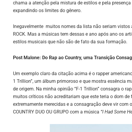
chama a atenção pela mistura de estilos e pela presença
expandindo os limites do gênero.
Inegavelmente muitos nomes da lista não seriam vistos 
ROCK. Mas a músicas tem dessas e ano após ano os artis
estilos musicais que não são de fato da sua formação.
Post Malone: Do Rap ao Country, uma Transição Consa
Um exemplo claro da citação acima é o rapper american
1 Trillion”, um álbum primoroso e que mostra essência m
de origem. Na minha opinião “F-1 Trillion” consagra o r
muitos críticos não acreditariam que este teria o dom de
extremamente merecidas e a consagração deve vir c
COUNTRY DUO OU GRUPO com a música
“I Had Some He