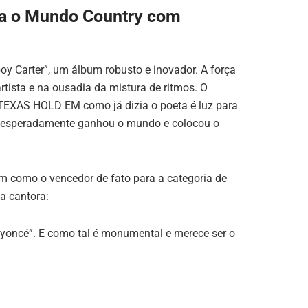
ta o Mundo Country com
oy Carter”, um álbum robusto e inovador. A força
rtista e na ousadia da mistura de ritmos. O
, TEXAS HOLD EM como já dizia o poeta é luz para
 inesperadamente ganhou o mundo e colocou o
m como o vencedor de fato para a categoria de
 cantora:
yoncé”. E como tal é monumental e merece ser o