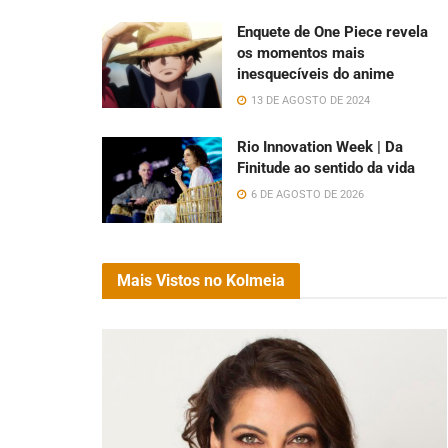
Enquete de One Piece revela
os momentos mais
inesquecíveis do anime
13 DE AGOSTO DE 2024
Rio Innovation Week | Da
Finitude ao sentido da vida
6 DE AGOSTO DE 2026
Mais Vistos no Kolmeia