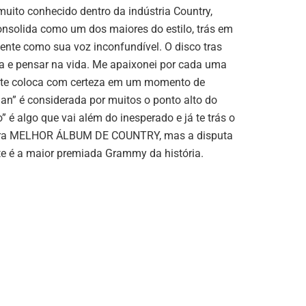
ito conhecido dentro da indústria Country,
onsolida como um dos maiores do estilo, trás em
uente como sua voz inconfundível. O disco tras
ada e pensar na vida. Me apaixonei por cada uma
 te coloca com certeza em um momento de
man” é considerada por muitos o ponto alto do
é algo que vai além do inesperado e já te trás o
a pra MELHOR ÁLBUM DE COUNTRY, mas a disputa
te é a maior premiada Grammy da história.