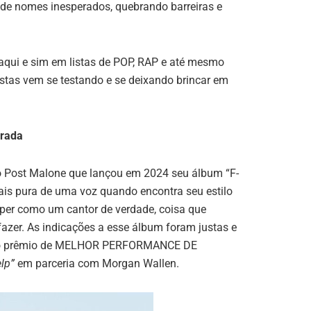
 de nomes inesperados, quebrando barreiras e
aqui e sim em listas de POP, RAP e até mesmo
tas vem se testando e se deixando brincar em
grada
o Post Malone que lançou em 2024 seu álbum “F-
ais pura de uma voz quando encontra seu estilo
apper como um cantor de verdade, coisa que
 fazer. As indicações a esse álbum foram justas e
om o prêmio de MELHOR PERFORMANCE DE
lp”
em parceria com Morgan Wallen.