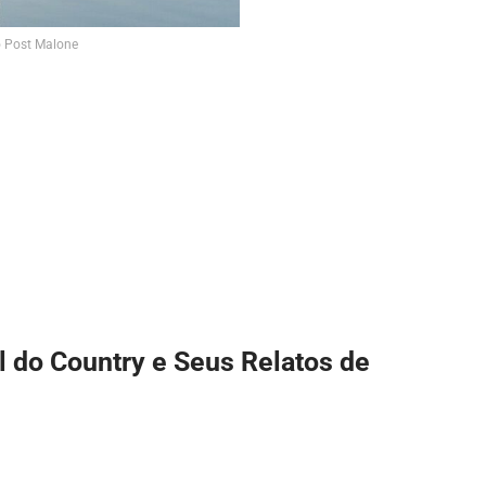
do Post Malone
l do Country e Seus Relatos de