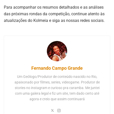
Para acompanhar os resumos detalhados e as análises
das próximas rondas da competição, continue atento às
atualizações do Kolmeia e siga as nossas redes sociais.
Fernando Campo Grande
Um Geólogo/Produtor de conteúdo nascido no Rio,
apaixonado por filmes, series, videogame. Produtor de
stories no instagram e curioso pra caramba. Me juntei
com uma galera legal e fiz um site, tem dado certo até
agora e creio que assim continuará