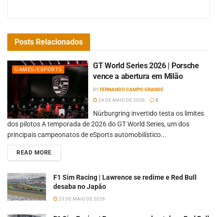
Posts
Relacionados
GT World Series 2026 | Porsche
GAMES/ESPORTS
vence a abertura em Milão
BY
FERNANDO CAMPO GRANDE
24 DE MAIO DE 2026
0
Nürburgring invertido testa os limites
dos pilotos A temporada de 2026 do GT World Series, um dos
principais campeonatos de eSports automobilístico...
READ MORE
F1 Sim Racing | Lawrence se redime e Red Bull
desaba no Japão
23 DE MAIO DE 2026