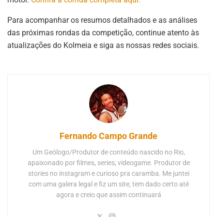
Para acompanhar os resumos detalhados e as análises
das próximas rondas da competição, continue atento às
atualizações do Kolmeia e siga as nossas redes sociais.
Fernando Campo Grande
Um Geólogo/Produtor de conteúdo nascido no Rio,
apaixonado por filmes, series, videogame. Produtor de
stories no instagram e curioso pra caramba. Me juntei
com uma galera legal e fiz um site, tem dado certo até
agora e creio que assim continuará