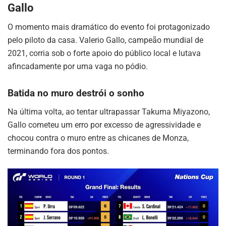
Gallo
O momento mais dramático do evento foi protagonizado
pelo piloto da casa. Valerio Gallo, campeão mundial de
2021, corria sob o forte apoio do público local e lutava
afincadamente por uma vaga no pódio.
Batida no muro destrói o sonho
Na última volta, ao tentar ultrapassar Takuma Miyazono,
Gallo cometeu um erro por excesso de agressividade e
chocou contra o muro entre as chicanes de Monza,
terminando fora dos pontos.