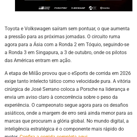
Toyota e Volkswagen saíram sem pontuar, o que aumenta
a pressão para as próximas jornadas. O circuito ruma
agora para a Ásia com a Ronda 2 em Tóquio, seguindo-se
a Ronda 3 em Singapura, a 3 de outubro, onde os pilotos
das Américas entram em ação.
A etapa de Milão provou que o eSports de corrida em 2026
exige tanto intelecto tático como velocidade pura. A vitória
cirúrgica de José Serrano coloca a Porsche na liderança e
envia um aviso claro à concorrência sobre o peso da
experiência. O campeonato segue agora para os desafios
asiáticos, onde a margem de erro será ainda menor para as
marcas que procuram a glória global. No mundo digital, a
inteligência estratégica é o componente mais rápido do
motor.
Confira a corrida completa aqui.