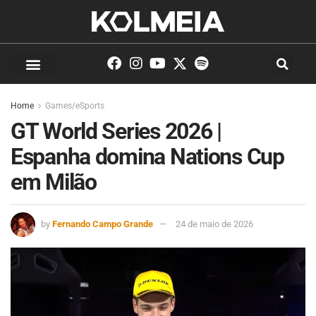
Home
Games/eSports
GT World Series 2026 |
Espanha domina Nations Cup
em Milão
by
Fernando Campo Grande
24 de maio de 2026