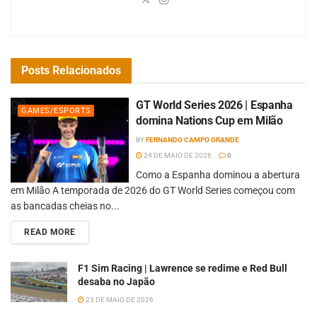
Posts
Relacionados
GT World Series 2026 | Espanha
GAMES/ESPORTS
domina Nations Cup em Milão
BY
FERNANDO CAMPO GRANDE
24 DE MAIO DE 2026
0
Como a Espanha dominou a abertura
em Milão A temporada de 2026 do GT World Series começou com
as bancadas cheias no...
READ MORE
F1 Sim Racing | Lawrence se redime e Red Bull
desaba no Japão
23 DE MAIO DE 2026