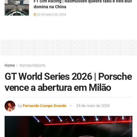
F1 Sim Racing | Rasmussen quebra tabu e Red Bull
domina na China
23 DE MAIO DE 2026
Home
Games/eSports
GT World Series 2026 | Porsche
vence a abertura em Milão
by
Fernando Campo Grande
24 de maio de 2026