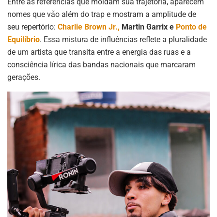
Entre as referências que moldam sua trajetória, aparecem
nomes que vão além do trap e mostram a amplitude de
seu repertório:
Charlie Brown Jr.,
Martin Garrix e
Ponto de
Equilíbrio
. Essa mistura de influências reflete a pluralidade
de um artista que transita entre a energia das ruas e a
consciência lírica das bandas nacionais que marcaram
gerações.