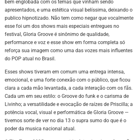
bem englobada com os temas que vinham sendo
apresentados, e uma estética visual belíssima, deixando o
publico hipnotizado. Não tem como negar que vocalmente
esse foi um dos shows mais especiais entregues no
festival, Gloria Groove é sinônimo de qualidade,
performance e voz e esse show em forma completa só
reforça sua imagem como uma das vozes mais influentes
do POP atual no Brasil.
Esses shows tiveram em comum uma entrega intensa,
emocional, e uma forte conexão com o público, que ficou
clara a cada mão levantada, a cada interação com os fãs.
Cada um em seu estilo: o Groove do funk e o carisma de
Livinho; a versatilidade e evocação de raízes de Priscilla; a
potência vocal, visual e performática de Gloria Groove —
tivemos sorte de ver no dia 13 o supra sumo do que é o
poder da musica nacional atual.