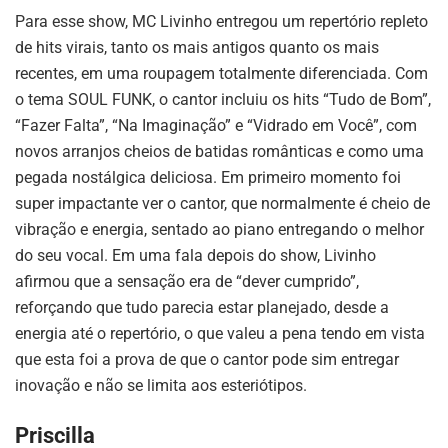
Para esse show, MC Livinho entregou um repertório repleto
de hits virais, tanto os mais antigos quanto os mais
recentes, em uma roupagem totalmente diferenciada. Com
o tema SOUL FUNK, o cantor incluiu os hits “Tudo de Bom”,
“Fazer Falta”, “Na Imaginação” e “Vidrado em Você”, com
novos arranjos cheios de batidas românticas e como uma
pegada nostálgica deliciosa. Em primeiro momento foi
super impactante ver o cantor, que normalmente é cheio de
vibração e energia, sentado ao piano entregando o melhor
do seu vocal. Em uma fala depois do show, Livinho
afirmou que a sensação era de “dever cumprido”,
reforçando que tudo parecia estar planejado, desde a
energia até o repertório, o que valeu a pena tendo em vista
que esta foi a prova de que o cantor pode sim entregar
inovação e não se limita aos esteriótipos.
Priscilla