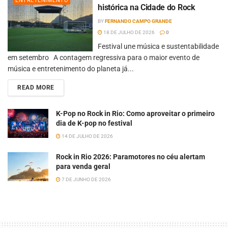
ENTRETENIMENTO
histórica na Cidade do Rock
BY
FERNANDO CAMPO GRANDE
18 DE JULHO DE 2026
0
Festival une música e sustentabilidade
em setembro A contagem regressiva para o maior evento de
música e entretenimento do planeta já...
READ MORE
K-Pop no Rock in Rio: Como aproveitar o primeiro
dia de K-pop no festival
14 DE JULHO DE 2026
Rock in Rio 2026: Paramotores no céu alertam
para venda geral
7 DE JUNHO DE 2026