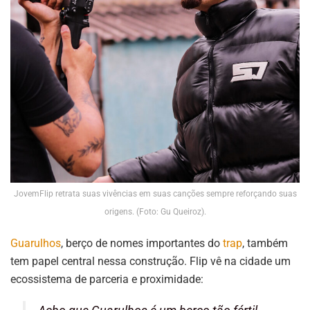
JovemFlip retrata suas vivências em suas canções sempre reforçando suas
origens. (Foto: Gu Queiroz).
Guarulhos
, berço de nomes importantes do
trap
, também
tem papel central nessa construção. Flip vê na cidade um
ecossistema de parceria e proximidade: