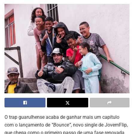
O trap guarulhense acaba de ganhar mais um capítulo
com o lançamento de
“Bounce”
, novo single de
JovemFlip
,
que chega como o primeiro passo de uma fase renovada