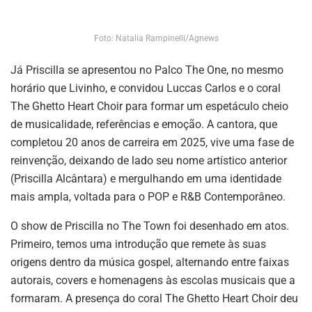
Foto: Natalia Rampinelli/Agnews
Já Priscilla se apresentou no Palco The One, no mesmo
horário que Livinho, e convidou Luccas Carlos e o coral
The Ghetto Heart Choir para formar um espetáculo cheio
de musicalidade, referências e emoção. A cantora, que
completou 20 anos de carreira em 2025, vive uma fase de
reinvenção, deixando de lado seu nome artístico anterior
(Priscilla Alcântara) e mergulhando em uma identidade
mais ampla, voltada para o POP e R&B Contemporâneo.
O show de Priscilla no The Town foi desenhado em atos.
Primeiro, temos uma introdução que remete às suas
origens dentro da música gospel, alternando entre faixas
autorais, covers e homenagens às escolas musicais que a
formaram. A presença do coral The Ghetto Heart Choir deu