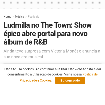
Home
Música
Festivais
Ludmilla no The Town: Show
épico abre portal para novo
álbum de R&B
Ainda teve surpresa com Victoria Monét e anuncia a
sua nova era musical
Este site usa cookies. Ao continuar a utilizar este website está a dar
by
Fernando Campo Grande
16 de setembro de 2025
consentimento à utilização de cookies. Visite nossa
Política de
Privacidade e Cookies
.
Eu concordo