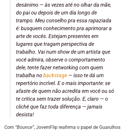
desânimo — às vezes até no olhar da mãe,
do pai ou depois de um dia longo de
trampo. Meu conselho pra essa rapaziada
é: busquem conhecimento pra aprimorar a
arte de vocês. Estejam presentes em
lugares que tragam perspectiva de
trabalho. Vai num show de um artista que
você admira, observe o comportamento
dele, tente fazer networking com quem
trabalha no
backstage
— isso te dá um
repertório incrível. E o mais importante: se
afaste de quem não acredita em você ou só
te critica sem trazer solução. E, claro — o
clichê que faz toda diferença — jamais
desista!
Com
“Bounce”
, JovemFlip reafirma o papel de Guarulhos