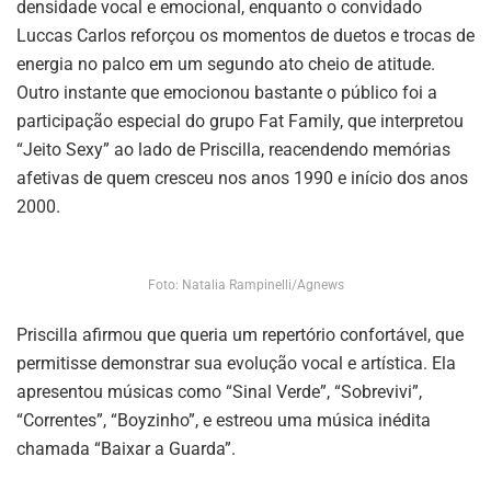
densidade vocal e emocional, enquanto o convidado
Luccas Carlos reforçou os momentos de duetos e trocas de
energia no palco em um segundo ato cheio de atitude.
Outro instante que emocionou bastante o público foi a
participação especial do grupo Fat Family, que interpretou
“Jeito Sexy” ao lado de Priscilla, reacendendo memórias
afetivas de quem cresceu nos anos 1990 e início dos anos
2000.
Foto: Natalia Rampinelli/Agnews
Priscilla afirmou que queria um repertório confortável, que
permitisse demonstrar sua evolução vocal e artística. Ela
apresentou músicas como “Sinal Verde”, “Sobrevivi”,
“Correntes”, “Boyzinho”, e estreou uma música inédita
chamada “Baixar a Guarda”.