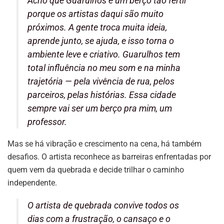
Acho que Guarulhos é um berço tão fértil
porque os artistas daqui são muito
próximos. A gente troca muita ideia,
aprende junto, se ajuda, e isso torna o
ambiente leve e criativo. Guarulhos tem
total influência no meu som e na minha
trajetória — pela vivência de rua, pelos
parceiros, pelas histórias. Essa cidade
sempre vai ser um berço pra mim, um
professor.
Mas se há vibração e crescimento na cena, há também
desafios. O artista reconhece as barreiras enfrentadas por
quem vem da quebrada e decide trilhar o caminho
independente.
O artista de quebrada convive todos os
dias com a frustração, o cansaço e o