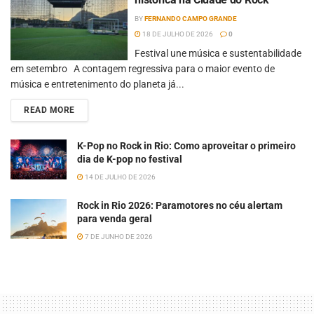
BY
FERNANDO CAMPO GRANDE
18 DE JULHO DE 2026
0
Festival une música e sustentabilidade
em setembro A contagem regressiva para o maior evento de
música e entretenimento do planeta já...
READ MORE
K-Pop no Rock in Rio: Como aproveitar o primeiro
dia de K-pop no festival
14 DE JULHO DE 2026
Rock in Rio 2026: Paramotores no céu alertam
para venda geral
7 DE JUNHO DE 2026