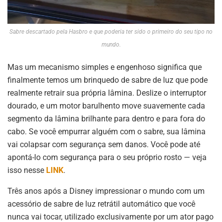
Sabre descartado pela Hasbro e que poderia ter sido o primeiro do seu tipo no
mundo.
Mas um mecanismo simples e engenhoso significa que
finalmente temos um brinquedo de sabre de luz que pode
realmente retrair sua própria lâmina. Deslize o interruptor
dourado, e um motor barulhento move suavemente cada
segmento da lâmina brilhante para dentro e para fora do
cabo. Se você empurrar alguém com o sabre, sua lâmina
vai colapsar com segurança sem danos. Você pode até
apontá-lo com segurança para o seu próprio rosto — veja
isso nesse
LINK
.
Três anos após a Disney impressionar o mundo com um
acessório de sabre de luz retrátil automático que você
nunca vai tocar, utilizado exclusivamente por um ator pago