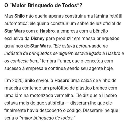
O “Maior Brinquedo de Todos”?
Mas
Shilo
não queria apenas construir uma lâmina retrátil
automática; ele queria construir um sabre de luz oficial de
Star Wars
com a
Hasbro
, a empresa com a bênção
exclusiva da
Disne
y para produzir em massa brinquedos
genuínos de
Star Wars
.
“Ele estava perguntando na
indústria de brinquedos se alguém estava ligado à Hasbro e
os conhecia bem,”
lembra Fuhrer, que o conectou com
sucesso à empresa e continua sendo seu agente hoje.
Em 2020,
Shilo
enviou à
Hasbro
uma caixa de vinho de
madeira contendo um protótipo de plástico branco com
uma lâmina motorizada vermelha. Ele diz que a Hasbro
estava mais do que satisfeita — disseram-lhe que ele
finalmente havia descoberto o código. Disseram-lhe que
seria o
“maior brinquedo de todos.”