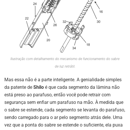
Ilustração com detalhamento do mecanismo de funcionamento do sabre
de luz retrátil.
Mas essa não é a parte inteligente. A genialidade simples
da patente de
Shilo
é que cada segmento da lâmina não
está preso ao parafuso, então você pode retrair com
segurança sem enfiar um parafuso na mão. À medida que
o sabre se estende, cada segmento se levanta do parafuso,
sendo carregado para o ar pelo segmento atrás dele. Uma
vez que a ponta do sabre se estende o suficiente, ela puxa