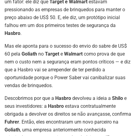
um fator: ele diz que
Target e Walmart
estavam
pressionando as empresas de brinquedos para manter o
preço abaixo de US$ 50. E, ele diz, um protótipo inicial
falhou em um dos primeiros testes de segurança da
Hasbro
.
Mas ele aponta para o sucesso do envio do sabre de US$
60 pela
Goliath
no
Target
e
Walmart
como prova de que
nem o custo nem a segurança eram pontos críticos — e diz
que a Hasbro vai se arrepender de ter perdido a
oportunidade porque o Power Saber vai canibalizar suas
vendas de brinquedos.
Descobrimos por que a
Hasbro
devolveu a ideia a
Shilo
e
seus investidores: a
Hasbro
estava contratualmente
obrigada a devolver os direitos se não avançasse, confirma
Fuhrer
. Então, eles encontraram um novo parceiro na
Goliath
, uma empresa anteriormente conhecida