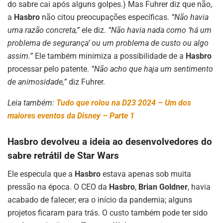
do sabre cai após alguns golpes.) Mas Fuhrer diz que não,
a
Hasbro
não citou preocupações específicas.
“Não havia
uma razão concreta,”
ele diz.
“Não havia nada como ‘há um
problema de segurança’ ou um problema de custo ou algo
assim.”
Ele também minimiza a possibilidade de a
Hasbro
processar pelo patente.
“Não acho que haja um sentimento
de animosidade,”
diz Fuhrer.
Leia também:
Tudo que rolou na D23 2024 – Um dos
maiores eventos da Disney – Parte 1
Hasbro devolveu a ideia ao desenvolvedores do
sabre retrátil de Star Wars
Ele especula que a
Hasbro
estava apenas sob muita
pressão na época. O CEO da
Hasbro
,
Brian Goldner
, havia
acabado de falecer; era o início da pandemia; alguns
projetos ficaram para trás. O custo também pode ter sido