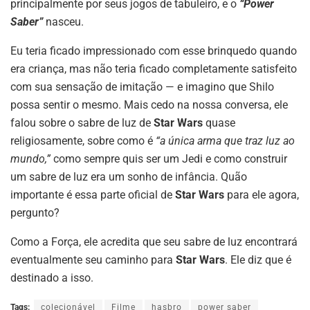
principalmente por seus jogos de tabuleiro, e o
“Power
Saber”
nasceu.
Eu teria ficado impressionado com esse brinquedo quando
era criança, mas não teria ficado completamente satisfeito
com sua sensação de imitação — e imagino que Shilo
possa sentir o mesmo. Mais cedo na nossa conversa, ele
falou sobre o sabre de luz de
Star Wars
quase
religiosamente, sobre como é
“a única arma que traz luz ao
mundo,”
como sempre quis ser um Jedi e como construir
um sabre de luz era um sonho de infância. Quão
importante é essa parte oficial de
Star Wars
para ele agora,
pergunto?
Como a Força, ele acredita que seu sabre de luz encontrará
eventualmente seu caminho para
Star Wars
. Ele diz que é
destinado a isso.
Tags:
colecionável
Filme
hasbro
power saber