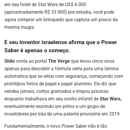
em seu hotel de Star Wars de US$ 6.000
(aproximadamente R$ 33.900) por estadia, você pode
agora comprar um brinquedo que captura um pouco da
mesma magia.
E seu inventor israelense afirma que o Power
Saber é apenas o começo.
Shilo
conta ao portal
The Verge
que levou cinco anos
apenas para descobrir a fórmula certa para uma lâmina
automática que se retrai com segurança, começando com
protótipos feitos de papel e papel alumínio. Ele diz que
vendeu jornais, cortou gramados e limpou piscinas
enquanto trabalhava em seu sonho infantil de
Star Wars,
eventualmente reunindo um primo e um grupo de
investidores por trás de uma patente provisória em 2019.
Fundamentalmente, o novo
Power Saber
não é tão