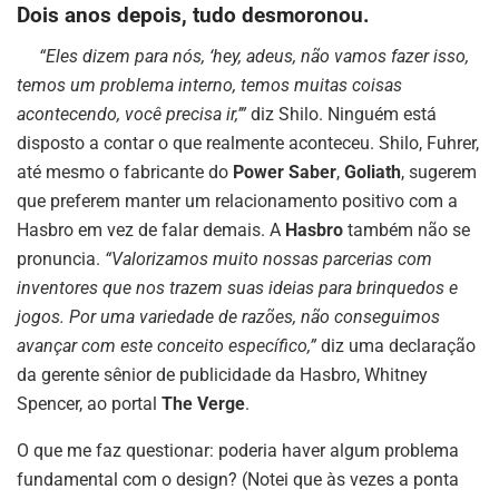
Dois anos depois, tudo desmoronou.
“Eles dizem para nós, ‘hey, adeus, não vamos fazer isso,
temos um problema interno, temos muitas coisas
acontecendo, você precisa ir,’”
diz Shilo. Ninguém está
disposto a contar o que realmente aconteceu. Shilo, Fuhrer,
até mesmo o fabricante do
Power Saber
,
Goliath
, sugerem
que preferem manter um relacionamento positivo com a
Hasbro em vez de falar demais. A
Hasbro
também não se
pronuncia.
“Valorizamos muito nossas parcerias com
inventores que nos trazem suas ideias para brinquedos e
jogos. Por uma variedade de razões, não conseguimos
avançar com este conceito específico,”
diz uma declaração
da gerente sênior de publicidade da Hasbro, Whitney
Spencer, ao portal
The Verge
.
O que me faz questionar: poderia haver algum problema
fundamental com o design? (Notei que às vezes a ponta