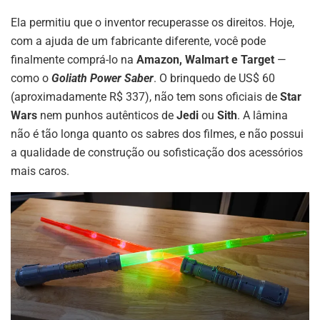
Ela permitiu que o inventor recuperasse os direitos. Hoje,
com a ajuda de um fabricante diferente, você pode
finalmente comprá-lo na
Amazon, Walmart e Target
—
como o
Goliath Power Saber
. O brinquedo de US$ 60
(aproximadamente R$ 337), não tem sons oficiais de
Star
Wars
nem punhos autênticos de
Jedi
ou
Sith
. A lâmina
não é tão longa quanto os sabres dos filmes, e não possui
a qualidade de construção ou sofisticação dos acessórios
mais caros.