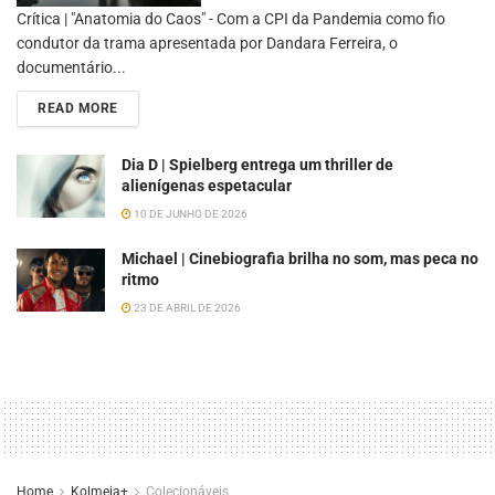
Crítica | "Anatomia do Caos" - Com a CPI da Pandemia como fio
condutor da trama apresentada por Dandara Ferreira, o
documentário...
READ MORE
Dia D | Spielberg entrega um thriller de
alienígenas espetacular
10 DE JUNHO DE 2026
Michael | Cinebiografia brilha no som, mas peca no
ritmo
23 DE ABRIL DE 2026
Home
Kolmeia+
Colecionáveis