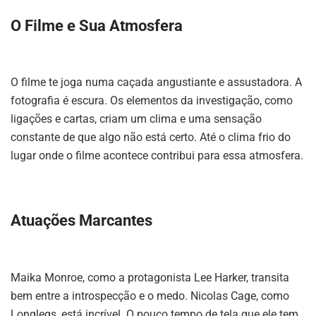
O Filme e Sua Atmosfera
O filme te joga numa caçada angustiante e assustadora. A
fotografia é escura. Os elementos da investigação, como
ligações e cartas, criam um clima e uma sensação
constante de que algo não está certo. Até o clima frio do
lugar onde o filme acontece contribui para essa atmosfera.
Atuações Marcantes
Maika Monroe, como a protagonista Lee Harker, transita
bem entre a introspecção e o medo. Nicolas Cage, como
Longlegs, está incrível. O pouco tempo de tela que ele tem