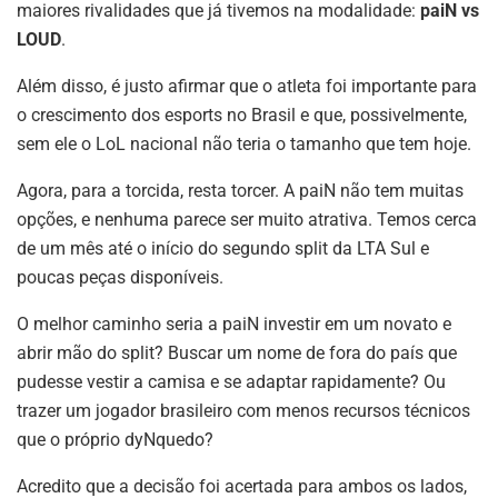
maiores rivalidades que já tivemos na modalidade:
paiN vs
LOUD
.
Além disso, é justo afirmar que o atleta foi importante para
o crescimento dos esports no Brasil e que, possivelmente,
sem ele o LoL nacional não teria o tamanho que tem hoje.
Agora, para a torcida, resta torcer. A paiN não tem muitas
opções, e nenhuma parece ser muito atrativa. Temos cerca
de um mês até o início do segundo split da LTA Sul e
poucas peças disponíveis.
O melhor caminho seria a paiN investir em um novato e
abrir mão do split? Buscar um nome de fora do país que
pudesse vestir a camisa e se adaptar rapidamente? Ou
trazer um jogador brasileiro com menos recursos técnicos
que o próprio dyNquedo?
Acredito que a decisão foi acertada para ambos os lados,