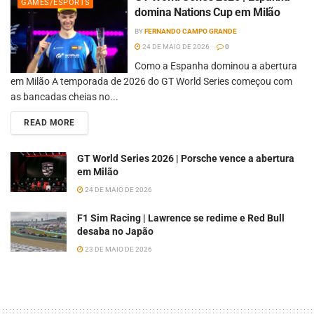
GAMES/ESPORTS
domina Nations Cup em Milão
BY
FERNANDO CAMPO GRANDE
24 DE MAIO DE 2026
0
Como a Espanha dominou a abertura
em Milão A temporada de 2026 do GT World Series começou com
as bancadas cheias no...
READ MORE
GT World Series 2026 | Porsche vence a abertura
em Milão
24 DE MAIO DE 2026
F1 Sim Racing | Lawrence se redime e Red Bull
desaba no Japão
23 DE MAIO DE 2026