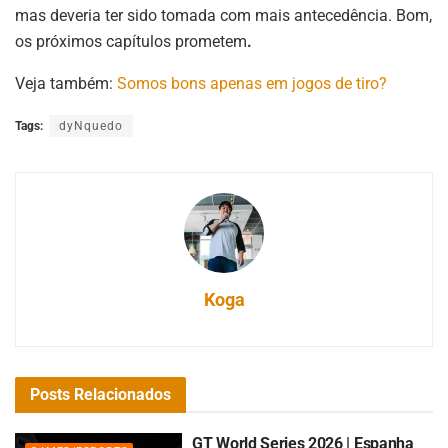
mas deveria ter sido tomada com mais antecedência. Bom,
os próximos capítulos prometem
.
Veja também:
Somos bons apenas em jogos de tiro?
Tags:
dyNquedo
Koga
Posts
Relacionados
GT World Series 2026 | Espanha