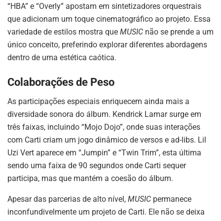
“HBA” e “Overly” apostam em sintetizadores orquestrais
que adicionam um toque cinematográfico ao projeto. Essa
variedade de estilos mostra que
MUSIC
não se prende a um
único conceito, preferindo explorar diferentes abordagens
dentro de uma estética caótica.
Colaborações de Peso
As participações especiais enriquecem ainda mais a
diversidade sonora do álbum. Kendrick Lamar surge em
três faixas, incluindo “Mojo Dojo”, onde suas interações
com Carti criam um jogo dinâmico de versos e ad-libs. Lil
Uzi Vert aparece em “Jumpin” e “Twin Trim”, esta última
sendo uma faixa de 90 segundos onde Carti sequer
participa, mas que mantém a coesão do álbum.
Apesar das parcerias de alto nível,
MUSIC
permanece
inconfundivelmente um projeto de Carti. Ele não se deixa