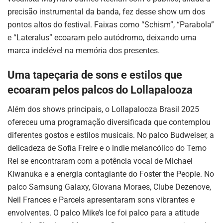
precisão instrumental da banda, fez desse show um dos
pontos altos do festival. Faixas como “Schism”, “Parabola”
e “Lateralus” ecoaram pelo autódromo, deixando uma
marca indelével na memória dos presentes.
Uma tapeçaria de sons e estilos que
ecoaram pelos palcos do Lollapalooza
Além dos shows principais, o Lollapalooza Brasil 2025
ofereceu uma programação diversificada que contemplou
diferentes gostos e estilos musicais. No palco Budweiser, a
delicadeza de Sofia Freire e o indie melancólico do Terno
Rei se encontraram com a potência vocal de Michael
Kiwanuka e a energia contagiante do Foster the People. No
palco Samsung Galaxy, Giovana Moraes, Clube Dezenove,
Neil Frances e Parcels apresentaram sons vibrantes e
envolventes. O palco Mike’s Ice foi palco para a atitude