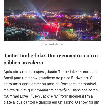
(foto: Ariel Martini)
Justin Timberlake: Um reencontro com o
público brasileiro
Após oito anos de espera, Justin Timberlake retornou ao
Brasil para um show grandioso no palco Budweiser. O
astro americano entregou uma performance memorável,
repleta de hits que embalaram gerações. Clássicos como
“Summer Love”, “SexyBack” e “Mirrors” incendiaram a
plateia, que cantou e dançou em uníssono. O show foi um