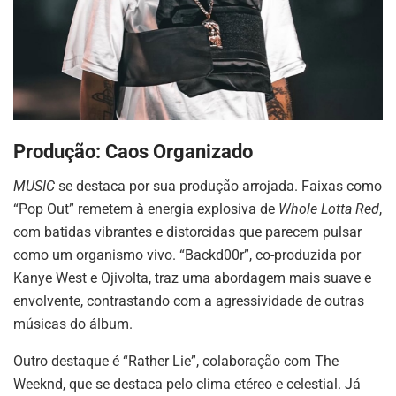
Produção: Caos Organizado
MUSIC
se destaca por sua produção arrojada. Faixas como
“Pop Out” remetem à energia explosiva de
Whole Lotta Red
,
com batidas vibrantes e distorcidas que parecem pulsar
como um organismo vivo. “Backd00r”, co-produzida por
Kanye West e Ojivolta, traz uma abordagem mais suave e
envolvente, contrastando com a agressividade de outras
músicas do álbum.
Outro destaque é “Rather Lie”, colaboração com The
Weeknd, que se destaca pelo clima etéreo e celestial. Já