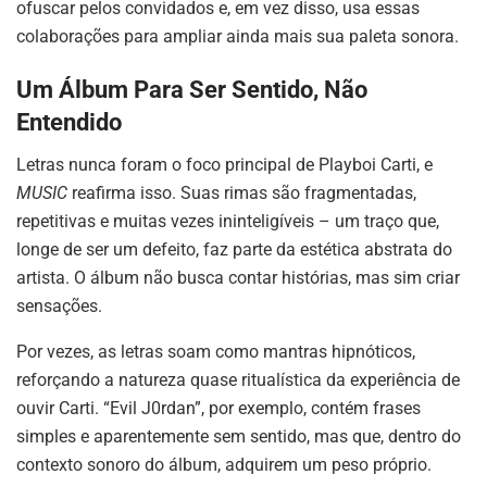
ofuscar pelos convidados e, em vez disso, usa essas
colaborações para ampliar ainda mais sua paleta sonora.
Um Álbum Para Ser Sentido, Não
Entendido
Letras nunca foram o foco principal de Playboi Carti, e
MUSIC
reafirma isso. Suas rimas são fragmentadas,
repetitivas e muitas vezes ininteligíveis – um traço que,
longe de ser um defeito, faz parte da estética abstrata do
artista. O álbum não busca contar histórias, mas sim criar
sensações.
Por vezes, as letras soam como mantras hipnóticos,
reforçando a natureza quase ritualística da experiência de
ouvir Carti. “Evil J0rdan”, por exemplo, contém frases
simples e aparentemente sem sentido, mas que, dentro do
contexto sonoro do álbum, adquirem um peso próprio.