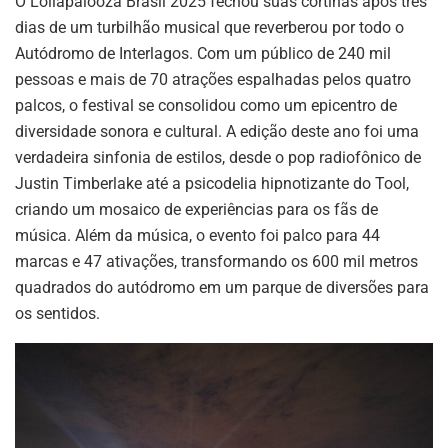
O Lollapalooza Brasil 2025 fechou suas cortinas após três
dias de um turbilhão musical que reverberou por todo o
Autódromo de Interlagos. Com um público de 240 mil
pessoas e mais de 70 atrações espalhadas pelos quatro
palcos, o festival se consolidou como um epicentro de
diversidade sonora e cultural. A edição deste ano foi uma
verdadeira sinfonia de estilos, desde o pop radiofônico de
Justin Timberlake até a psicodelia hipnotizante do Tool,
criando um mosaico de experiências para os fãs de
música. Além da música, o evento foi palco para 44
marcas e 47 ativações, transformando os 600 mil metros
quadrados do autódromo em um parque de diversões para
os sentidos.