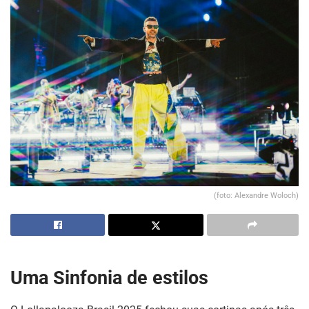
(foto: Alexandre Woloch)
Uma Sinfonia de estilos