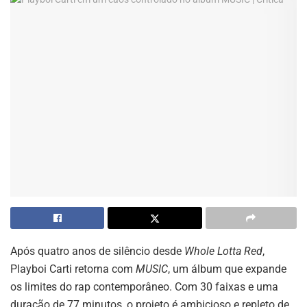
Após quatro anos de silêncio desde
Whole Lotta Red
,
Playboi Carti retorna com
MUSIC
, um álbum que expande
os limites do rap contemporâneo. Com 30 faixas e uma
duração de 77 minutos, o projeto é ambicioso e repleto de