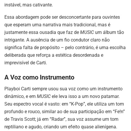
instável, mas cativante.
Essa abordagem pode ser desconcertante para ouvintes
que esperam uma narrativa mais tradicional, mas é
justamente essa ousadia que faz de
MUSIC
um álbum tão
intrigante. A ausência de um fio condutor claro não
significa falta de propósito – pelo contrário, é uma escolha
deliberada que reforça a estética desordenada e
imprevisível de Carti.
A Voz como Instrumento
Playboi Carti sempre usou sua voz como um instrumento
dinâmico, e em
MUSIC
ele leva isso a um novo patamar.
Seu espectro vocal é vasto: em “K-Pop”, ele utiliza um tom
profundo e rouco, similar ao de sua participação em “Fe!n”
de Travis Scott; já em “Radar”, sua voz assume um tom
reptiliano e agudo, criando um efeito quase alienígena.