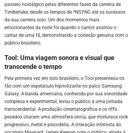
passeio nostálgico pelas diferentes fases da carreira de
Timberlake, desde os tempos de *NSYNC até os sucessos
da sua carreira solo. Um dos momentos mais
emocionantes da noite foi quando o cantor assinou o
cartaz de uma fã, demonstrando a conexão genuína com o
público brasileiro.
Tool: Uma viagem sonora e visual que
transcende o tempo
Pela primeira vez em solo brasileiro, o Tool presenteou os
fãs com um espetáculo hipnotizante no palco Samsung
Galaxy. A banda americana, conhecida por sua sonoridade
complexa e experimental, levou o público a uma jornada
transcendental. A produção cinematográfica e os riffs
pesados criaram uma atmosfera única, que misturava rock
progressivo, metal e psicodelia. A interação intimista do
vocalista Maynard James Keenan com o público, aliada à