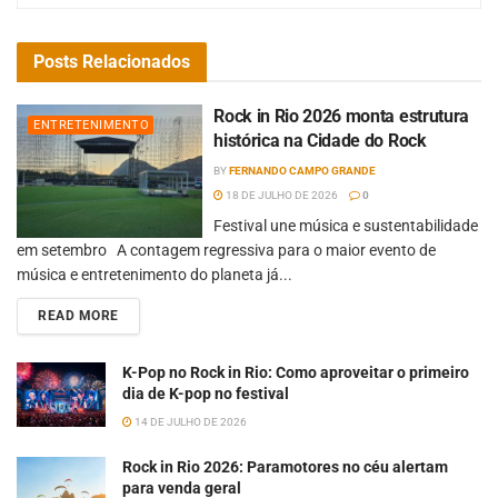
Posts
Relacionados
Rock in Rio 2026 monta estrutura
ENTRETENIMENTO
histórica na Cidade do Rock
BY
FERNANDO CAMPO GRANDE
18 DE JULHO DE 2026
0
Festival une música e sustentabilidade
em setembro A contagem regressiva para o maior evento de
música e entretenimento do planeta já...
READ MORE
K-Pop no Rock in Rio: Como aproveitar o primeiro
dia de K-pop no festival
14 DE JULHO DE 2026
Rock in Rio 2026: Paramotores no céu alertam
para venda geral