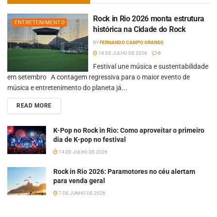
Rock in Rio 2026 monta estrutura
ENTRETENIMENTO
histórica na Cidade do Rock
BY
FERNANDO CAMPO GRANDE
18 DE JULHO DE 2026
0
Festival une música e sustentabilidade
em setembro A contagem regressiva para o maior evento de
música e entretenimento do planeta já...
READ MORE
K-Pop no Rock in Rio: Como aproveitar o primeiro
dia de K-pop no festival
14 DE JULHO DE 2026
Rock in Rio 2026: Paramotores no céu alertam
para venda geral
7 DE JUNHO DE 2026