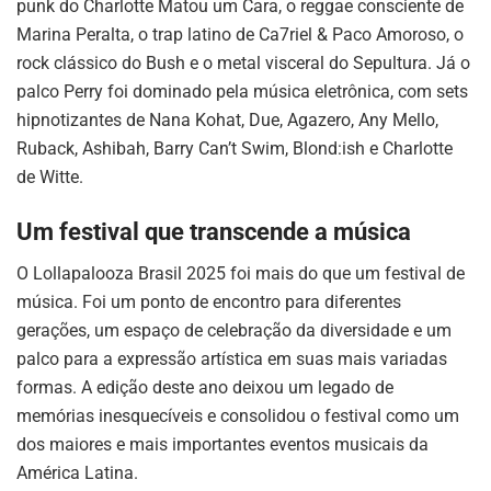
punk do Charlotte Matou um Cara, o reggae consciente de
Marina Peralta, o trap latino de Ca7riel & Paco Amoroso, o
rock clássico do Bush e o metal visceral do Sepultura. Já o
palco Perry foi dominado pela música eletrônica, com sets
hipnotizantes de Nana Kohat, Due, Agazero, Any Mello,
Ruback, Ashibah, Barry Can’t Swim, Blond:ish e Charlotte
de Witte.
Um festival que transcende a música
O Lollapalooza Brasil 2025 foi mais do que um festival de
música. Foi um ponto de encontro para diferentes
gerações, um espaço de celebração da diversidade e um
palco para a expressão artística em suas mais variadas
formas. A edição deste ano deixou um legado de
memórias inesquecíveis e consolidou o festival como um
dos maiores e mais importantes eventos musicais da
América Latina.