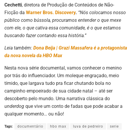
Cechetti
, diretora de Produção de Conteúdos de Não-
Ficção da
Warner Bros. Discovery
.
“Nós colocamos nosso
público como bússola, procuramos entender o que mexe
com ele, o que cativa essa comunidade, é o que estamos
buscando fazer contando essa história.”
Leia também:
Dona Beija | Grazi Massafera é a protagonista
da nova novela da HBO Max
Nesta nova série documental,
vamos conhecer o menino
por trás do influenciador. Um moleque engraçado, meio
tímido, que largava tudo pra ficar chutando bola no
campinho empoeirado de sua cidade natal – até ser
descoberto pelo mundo. Uma narrativa clássica do
underdog
que vive um conto de fadas que pode acabar a
qualquer momento… ou não!
Tags:
documentário
hbo max
luva de pedreiro
serie