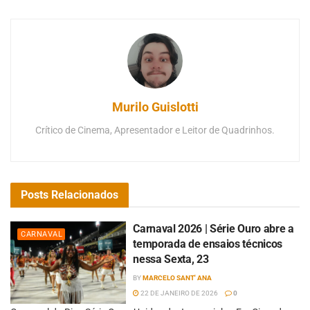
Murilo Guislotti
Crítico de Cinema, Apresentador e Leitor de Quadrinhos.
Posts
Relacionados
Carnaval 2026 | Série Ouro abre a
CARNAVAL
temporada de ensaios técnicos
nessa Sexta, 23
BY
MARCELO SANT' ANA
22 DE JANEIRO DE 2026
0