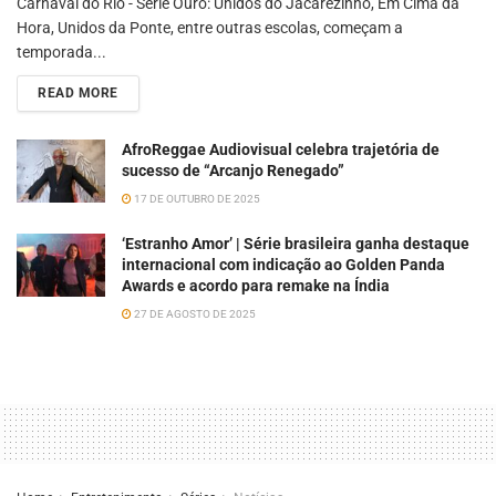
Carnaval do Rio - Série Ouro: Unidos do Jacarezinho, Em Cima da
Hora, Unidos da Ponte, entre outras escolas, começam a
temporada...
READ MORE
AfroReggae Audiovisual celebra trajetória de
sucesso de “Arcanjo Renegado”
17 DE OUTUBRO DE 2025
‘Estranho Amor’ | Série brasileira ganha destaque
internacional com indicação ao Golden Panda
Awards e acordo para remake na Índia
27 DE AGOSTO DE 2025