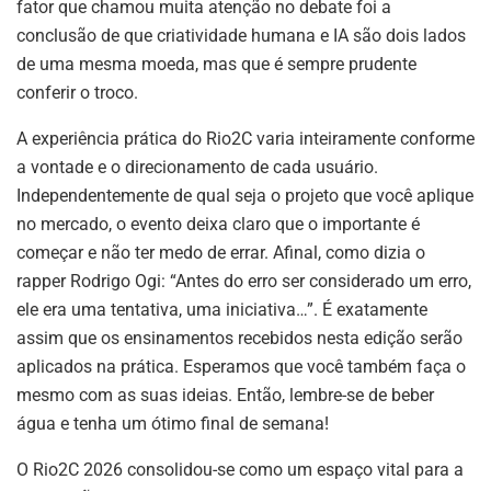
fator que chamou muita atenção no debate foi a
conclusão de que criatividade humana e IA são dois lados
de uma mesma moeda, mas que é sempre prudente
conferir o troco.
A experiência prática do Rio2C varia inteiramente conforme
a vontade e o direcionamento de cada usuário
.
Independentemente de qual seja o projeto que você aplique
no mercado, o evento deixa claro que o importante é
começar e não ter medo de errar
. Afinal, como dizia o
rapper Rodrigo Ogi: “Antes do erro ser considerado um erro,
ele era uma tentativa, uma iniciativa…”. É exatamente
assim que os ensinamentos recebidos nesta edição serão
aplicados na prática. Esperamos que você também faça o
mesmo com as suas ideias. Então, lembre-se de beber
água e tenha um ótimo final de semana!
O Rio2C 2026 consolidou-se como um espaço vital para a