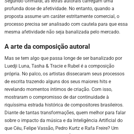
Segundo Grimaldi, as letras autorais carregam uma
profunda dose de afetividade. No entanto, quando a
proposta assume um caráter estritamente comercial, o
processo precisa ser analisado com cautela para que essa
mesma afetividade não seja banalizada pelo mercado.
A arte da composição autoral
Mas se tem algo que passa longe de ser banalizado por
Luedji Luna, Tasha & Tracie e Rubel é a composição
própria. No palco, os artistas dissecaram seus processos
de escrita trazendo alguns dos seus maiores hits e
revelando momentos íntimos de criação. Com isso,
mostraram o compromisso de dar continuidade à
riquíssima estrada histórica de compositores brasileiros.
Diante de tantas transformações, quem melhor para falar
sobre o impacto da música e da Inteligência Artificial do
que Céu, Felipe Vassão, Pedro Kurtz e Rafa Freire? Um