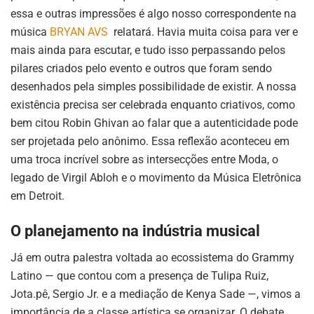
essa e outras impressões é algo nosso correspondente na
música
BRYAN AVS
relatará.
Havia muita coisa para ver e
mais ainda para escutar, e tudo isso perpassando pelos
pilares criados pelo evento e outros que foram sendo
desenhados pela simples possibilidade de existir
.
A nossa
existência precisa ser celebrada enquanto criativos, como
bem citou Robin Ghivan ao falar que a autenticidade pode
ser projetada pelo anônimo
.
Essa reflexão aconteceu em
uma troca incrível sobre as intersecções entre Moda, o
legado de Virgil Abloh e o movimento da Música Eletrônica
em Detroit
.
O planejamento na indústria musical
Já em outra palestra voltada ao ecossistema do Grammy
Latino — que contou com a presença de Tulipa Ruiz,
Jota.pê, Sergio Jr. e a mediação de Kenya Sade —, vimos a
importância de a classe artística se organizar. O debate