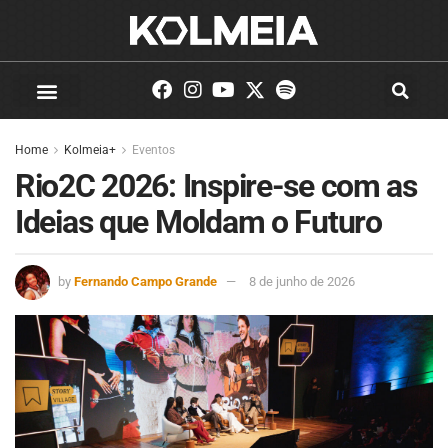
Home
Kolmeia+
Eventos
Rio2C 2026: Inspire-se com as
Ideias que Moldam o Futuro
by
Fernando Campo Grande
8 de junho de 2026