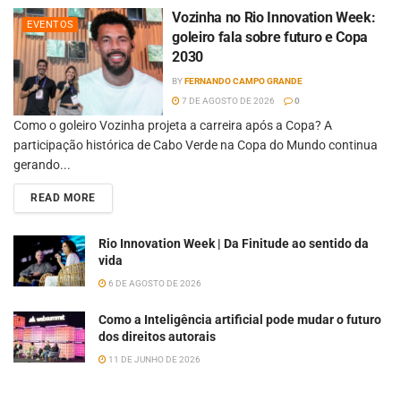
Vozinha no Rio Innovation Week:
EVENTOS
goleiro fala sobre futuro e Copa
2030
BY
FERNANDO CAMPO GRANDE
7 DE AGOSTO DE 2026
0
Como o goleiro Vozinha projeta a carreira após a Copa? A
participação histórica de Cabo Verde na Copa do Mundo continua
gerando...
READ MORE
Rio Innovation Week | Da Finitude ao sentido da
vida
6 DE AGOSTO DE 2026
Como a Inteligência artificial pode mudar o futuro
dos direitos autorais
11 DE JUNHO DE 2026