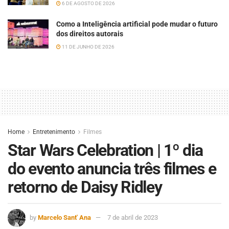
6 DE AGOSTO DE 2026
Como a Inteligência artificial pode mudar o futuro
dos direitos autorais
11 DE JUNHO DE 2026
Home
Entretenimento
Filmes
Star Wars Celebration | 1º dia
do evento anuncia três filmes e
retorno de Daisy Ridley
by
Marcelo Sant' Ana
7 de abril de 2023