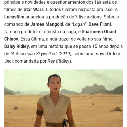
principais novidades e questionamentos dos fãs está os
filmes de
Star Wars
. E todos tiveram resposta pra isso. A
Lucasfilm
anunciou a produção de 3 live-actions. Sobre o
comando de
James Mangold
, de
“Logan”
,
Dave Filoni
,
famoso produtor e roterista da saga, e
Sharmeen Obaid
Chinoy
. Essa última, ainda trazer de volta no seu filme,
Daisy Ridley
, em uma história que se passa 15 anos depois
de
“A Ascenção Skywalker”
(2019)
, sobre uma nova Ordem
Jedi, comandada por
Rey
(Ridley).