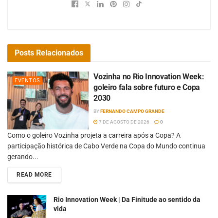
Posts
Relacionados
Vozinha no Rio Innovation Week:
EVENTOS
goleiro fala sobre futuro e Copa
2030
BY
FERNANDO CAMPO GRANDE
7 DE AGOSTO DE 2026
0
Como o goleiro Vozinha projeta a carreira após a Copa? A
participação histórica de Cabo Verde na Copa do Mundo continua
gerando...
READ MORE
Rio Innovation Week | Da Finitude ao sentido da
vida