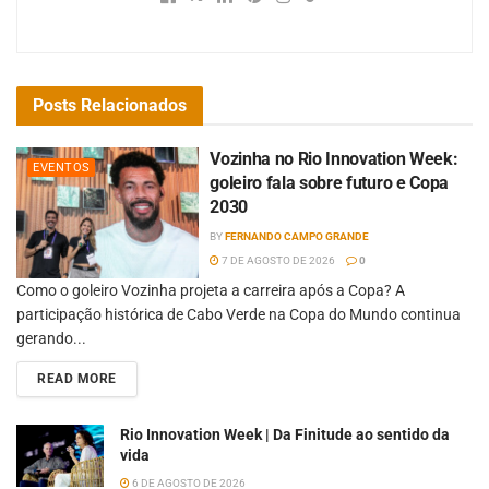
Posts
Relacionados
Vozinha no Rio Innovation Week:
EVENTOS
goleiro fala sobre futuro e Copa
2030
BY
FERNANDO CAMPO GRANDE
7 DE AGOSTO DE 2026
0
Como o goleiro Vozinha projeta a carreira após a Copa? A
participação histórica de Cabo Verde na Copa do Mundo continua
gerando...
READ MORE
Rio Innovation Week | Da Finitude ao sentido da
vida
6 DE AGOSTO DE 2026