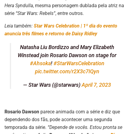
Hera Syndulla
, mesma personagem dublada pela atriz na
série
“Star Wars: Rebels”
, entre outros.
Leia também:
Star Wars Celebration | 1º dia do evento
anuncia três filmes e retorno de Daisy Ridley
Natasha Liu Bordizzo and Mary Elizabeth
Winstead join Rosario Dawson on stage for
#Ahsoka
!
#StarWarsCelebration
pic.twitter.com/r2X3c7IQyn
— Star Wars (@starwars)
April 7, 2023
Rosario Dawson
parece animada com a série e diz que
dependendo dos fãs, pode acontecer uma segunda
temporada da série.
“Depende de vocês. Estou pronta se