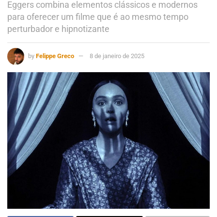
Eggers combina elementos clássicos e modernos
para oferecer um filme que é ao mesmo tempo
perturbador e hipnotizante
by
Felippe Greco
8 de janeiro de 2025