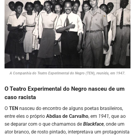
A Companhia do
Teatro Experimental do Negro (TEN), reunida, em 1947.
O Teatro Experimental do Negro nasceu de um
caso racista
O
TEN
nasceu do encontro de alguns poetas brasileiros,
entre eles o próprio
Abdias de Carvalho
, em
1941,
que ao
se deparar com o que chamamos de
Blackface
, onde um
ator branco, de rosto pintado, interpretava um protagonista