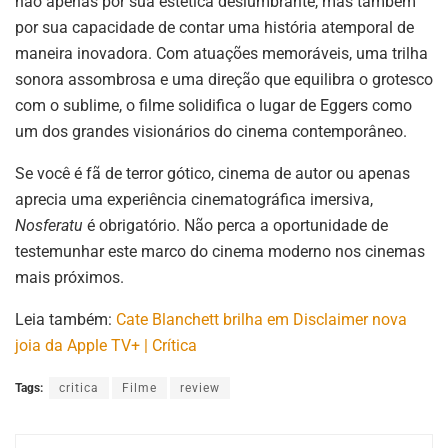
não apenas por sua estética deslumbrante, mas também
por sua capacidade de contar uma história atemporal de
maneira inovadora. Com atuações memoráveis, uma trilha
sonora assombrosa e uma direção que equilibra o grotesco
com o sublime, o filme solidifica o lugar de Eggers como
um dos grandes visionários do cinema contemporâneo.
Se você é fã de terror gótico, cinema de autor ou apenas
aprecia uma experiência cinematográfica imersiva,
Nosferatu
é obrigatório. Não perca a oportunidade de
testemunhar este marco do cinema moderno nos cinemas
mais próximos.
Leia também:
Cate Blanchett brilha em Disclaimer nova
joia da Apple TV+ | Crítica
Tags:
critica
Filme
review