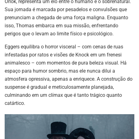
Orlok, representa um elo entre o humano e o sobrenatural.
Sua jornada é marcada por pesadelos e convulsões que
prenunciam a chegada de uma força maligna. Enquanto
isso, Thomas embarca em sua missão, enfrentando
perigos que o levam ao limite físico e psicológico.
Eggers equilibra o horror visceral – com cenas de ruas
infestadas por ratos e visões de Knock em um frenesi
animalesco – com momentos de pura beleza visual. Há
espaço para humor sombrio, mas ele nunca dilui a
atmosfera opressiva, apenas a enriquece. A construção do
suspense é gradual e meticulosamente planejada,
culminando em um clímax que é tanto trágico quanto
catártico.