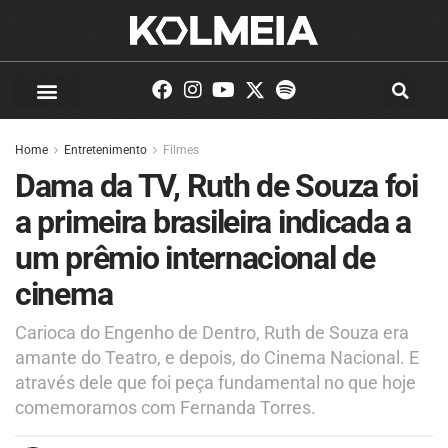
Home
Entretenimento
Filmes
Dama da TV, Ruth de Souza foi
a primeira brasileira indicada a
um prêmio internacional de
cinema
Carioca do Engenho de Dentro, Ruth de Souza era
amante do Teatro, e depois, do Cinema Nacional. E
através dele que foi peça fundamental no que hoje
comemoramos com Fernanda Torres.