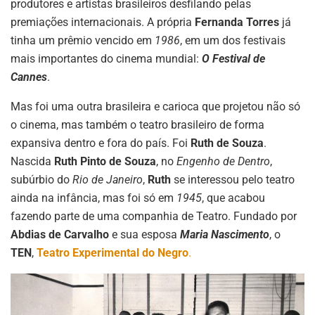
produtores e artistas brasileiros desfilando pelas
premiações internacionais. A própria
Fernanda Torres
já
tinha um prêmio vencido em
1986
, em um dos festivais
mais importantes do cinema mundial:
O Festival de
Cannes
.
Mas foi uma outra brasileira e carioca que projetou não só
o cinema, mas também o teatro brasileiro de forma
expansiva dentro e fora do país. Foi
Ruth de Souza
.
Nascida
Ruth Pinto de Souza
, no
Engenho de Dentro
,
subúrbio do
Rio de Janeiro
,
Ruth
se interessou pelo teatro
ainda na infância, mas foi só em
1945
, que acabou
fazendo parte de uma companhia de Teatro. Fundado por
Abdias de Carvalho
e sua esposa
Maria Nascimento
, o
TEN
,
Teatro Experimental do Negro
.