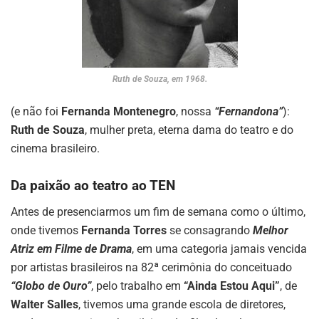
Ruth de Souza, em 1968.
(e não foi
Fernanda Montenegro
, nossa
“Fernandona”
):
Ruth de Souza
, mulher preta, eterna dama do teatro e do
cinema brasileiro.
Da paixão ao teatro ao TEN
Antes de presenciarmos um fim de semana como o último,
onde tivemos
Fernanda Torres
se consagrando
Melhor
Atriz em Filme de Drama
, em uma categoria jamais vencida
por artistas brasileiros na 82ª cerimônia do conceituado
“Globo de Ouro”
, pelo trabalho em
“Ainda Estou Aqui”
, de
Walter Salles
, tivemos uma grande escola de diretores,