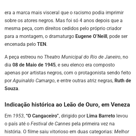
era a marca mais visceral que o racismo podia imprimir
sobre os atores negros. Mas foi só 4 anos depois que a
mesma peça, com direitos cedidos pelo próprio criador
para a montagem, o dramaturgo
Eugene O’Neill
, pode ser
encenada pelo
TEN
.
A peça estreou no
Theatro Municipal do Rio de Janeiro
, no
dia
08 de Maio de 1945
, e seu elenco era composto
apenas por artistas negros, com o protagonista sendo feito
por
Aguinaldo Camargo
, e entre outras atriz negras,
Ruth de
Souza
.
Indicação histórica ao Leão de Ouro, em Veneza
Em
1953
,
“O Cangaceiro”
, dirigido por
Lima Barreto
levou
o país até o
Festival de Cannes
pela primeira vez na
história. O filme saiu vitorioso em duas categorias:
Melhor