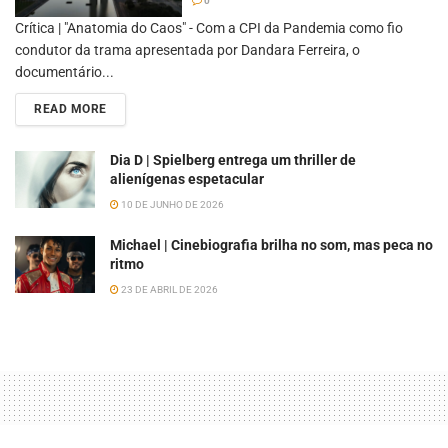
0
Crítica | "Anatomia do Caos" - Com a CPI da Pandemia como fio
condutor da trama apresentada por Dandara Ferreira, o
documentário...
READ MORE
Dia D | Spielberg entrega um thriller de
alienígenas espetacular
10 DE JUNHO DE 2026
Michael | Cinebiografia brilha no som, mas peca no
ritmo
23 DE ABRIL DE 2026