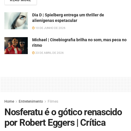
READ MORE
Dia D | Spielberg entrega um thriller de
alienígenas espetacular
10 DE JUNHO DE 2026
Michael | Cinebiografia brilha no som, mas peca no
ritmo
23 DE ABRIL DE 2026
Home
Entretenimento
Filmes
Nosferatu é o gótico renascido
por Robert Eggers | Crítica