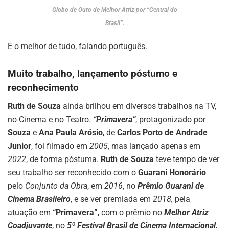
Globo de Ouro de Melhor Atriz por “Central do
Brasil”.
E o melhor de tudo, falando português.
Muito trabalho, lançamento póstumo e
reconhecimento
Ruth de Souza
ainda brilhou em diversos trabalhos na TV,
no Cinema e no Teatro.
“Primavera”
, protagonizado por
Souza
e
Ana Paula Arósio
, de
Carlos Porto de Andrade
Junior
, foi filmado em
2005
, mas lançado apenas em
2022
, de forma póstuma.
Ruth de Souza
teve tempo de ver
seu trabalho ser reconhecido com o
Guarani Honorário
pelo
Conjunto da Obra
, em
2016
, no
Prêmio Guarani de
Cinema Brasileiro
, e se ver premiada em
2018,
pela
atuação em
“Primavera”
, com o prêmio no
Melhor Atriz
Coadjuvante
, no
5º Festival Brasil de Cinema Internacional.