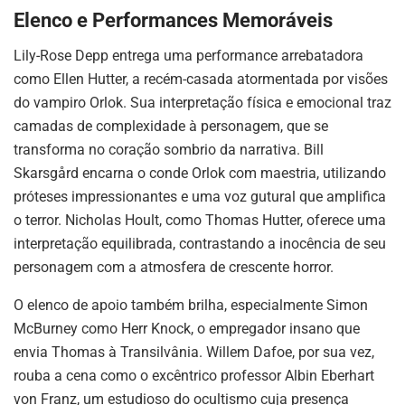
Elenco e Performances Memoráveis
Lily-Rose Depp entrega uma performance arrebatadora
como Ellen Hutter, a recém-casada atormentada por visões
do vampiro Orlok. Sua interpretação física e emocional traz
camadas de complexidade à personagem, que se
transforma no coração sombrio da narrativa. Bill
Skarsgård encarna o conde Orlok com maestria, utilizando
próteses impressionantes e uma voz gutural que amplifica
o terror. Nicholas Hoult, como Thomas Hutter, oferece uma
interpretação equilibrada, contrastando a inocência de seu
personagem com a atmosfera de crescente horror.
O elenco de apoio também brilha, especialmente Simon
McBurney como Herr Knock, o empregador insano que
envia Thomas à Transilvânia. Willem Dafoe, por sua vez,
rouba a cena como o excêntrico professor Albin Eberhart
von Franz, um estudioso do ocultismo cuja presença