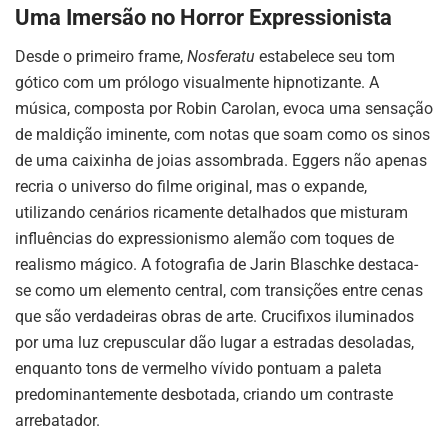
Uma Imersão no Horror Expressionista
Desde o primeiro frame,
Nosferatu
estabelece seu tom
gótico com um prólogo visualmente hipnotizante. A
música, composta por Robin Carolan, evoca uma sensação
de maldição iminente, com notas que soam como os sinos
de uma caixinha de joias assombrada. Eggers não apenas
recria o universo do filme original, mas o expande,
utilizando cenários ricamente detalhados que misturam
influências do expressionismo alemão com toques de
realismo mágico. A fotografia de Jarin Blaschke destaca-
se como um elemento central, com transições entre cenas
que são verdadeiras obras de arte. Crucifixos iluminados
por uma luz crepuscular dão lugar a estradas desoladas,
enquanto tons de vermelho vívido pontuam a paleta
predominantemente desbotada, criando um contraste
arrebatador.