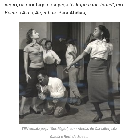
negro, na montagem da peça
“O Imperador Jones”
, em
Buenos Aires, Argentina
. Para
Abdias
,
TEN ensaia peça “Sortilégio”, com Abdias de Carvalho, Léa
Garcia e Ruth de Souza.