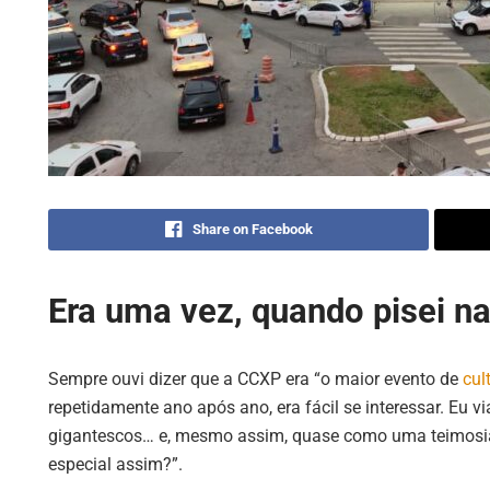
Share on Facebook
Era uma vez, quando pisei n
Sempre ouvi dizer que a CCXP era “o maior evento de
cul
repetidamente ano após ano, era fácil se interessar. Eu vi
gigantescos… e, mesmo assim, quase como uma teimosi
especial assim?”.