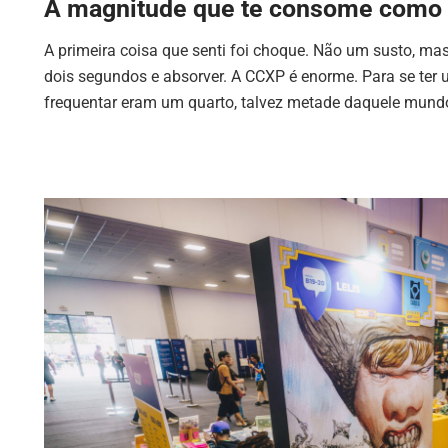
A magnitude que te consome como
A primeira coisa que senti foi choque. Não um susto, mas
dois segundos e absorver. A CCXP é enorme. Para se te
frequentar eram um quarto, talvez metade daquele mundo 