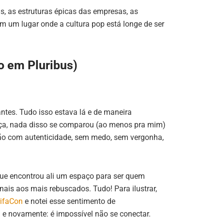
ns, as estruturas épicas das empresas, as
em um lugar onde a cultura pop está longe de ser
o em Pluribus)
ntes. Tudo isso estava lá e de maneira
reça, nada disso se comparou (ao menos pra mim)
xão com autenticidade, sem medo, sem vergonha,
que encontrou ali um espaço para ser quem
ais aos mais rebuscados. Tudo! Para ilustrar,
rifaCon
e notei esse sentimento de
e novamente: é impossível não se conectar.