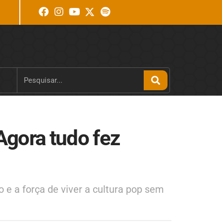
Agora tudo fez
e a força de viver a cultura pop sem