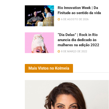
Rio Innovation Week | Da
Finitude ao sentido da vida
6 DE AGOSTO DE 2026
“Dia Delas” | Rock in Rio
anuncia dia dedicado às
mulheres na edição 2022
8 DE MARÇO DE 2022
Mais Vistos no Kolmeia