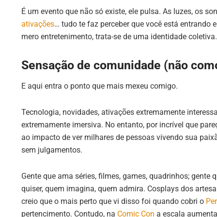
É um evento que não só existe, ele pulsa. As luzes, os so
ativações
… tudo te faz perceber que você está entrando 
mero entretenimento, trata-se de uma identidade coletiva.
Sensação de comunidade (não com
E aqui entra o ponto que mais mexeu comigo.
Tecnologia, novidades, ativações extremamente interessa
extremamente imersiva. No entanto, por incrível que pa
ao impacto de ver milhares de pessoas vivendo sua pai
sem julgamentos.
Gente que ama séries, filmes, games, quadrinhos; gente 
quiser, quem imagina, quem admira. Cosplays dos artesan
creio que o mais perto que vi disso foi quando cobri o
Pe
pertencimento. Contudo, na
Comic Con
a escala aumenta 