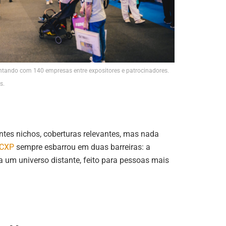
tando com 140 empresas entre expositores e patrocinadores.
s.
ntes nichos, coberturas relevantes, mas nada
CXP
sempre esbarrou em duas barreiras: a
a um universo distante, feito para pessoas mais