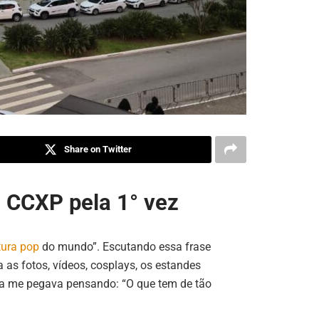
Share on Twitter
a CCXP pela 1° vez
tura pop
do mundo”. Escutando essa frase
a as fotos, vídeos, cosplays, os estandes
a me pegava pensando: “O que tem de tão