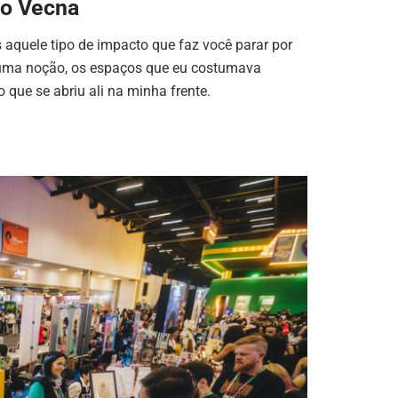
 o Vecna
 aquele tipo de impacto que faz você parar por
r uma noção, os espaços que eu costumava
que se abriu ali na minha frente.