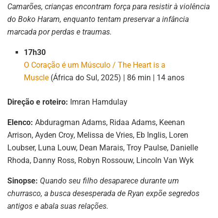
Camarões, crianças encontram força para resistir à violência
do Boko Haram, enquanto tentam preservar a infância
marcada por perdas e traumas.
17h30
O Coração é um Músculo / The Heart is a
Muscle
(África do Sul, 2025) | 86 min | 14 anos
Direção e roteiro:
Imran Hamdulay
Elenco:
Abduragman Adams, Ridaa Adams, Keenan
Arrison, Ayden Croy, Melissa de Vries, Eb Inglis, Loren
Loubser, Luna Louw, Dean Marais, Troy Paulse, Danielle
Rhoda, Danny Ross, Robyn Rossouw, Lincoln Van Wyk
Sinopse:
Quando seu filho desaparece durante um
churrasco, a busca desesperada de Ryan expõe segredos
antigos e abala suas relações.