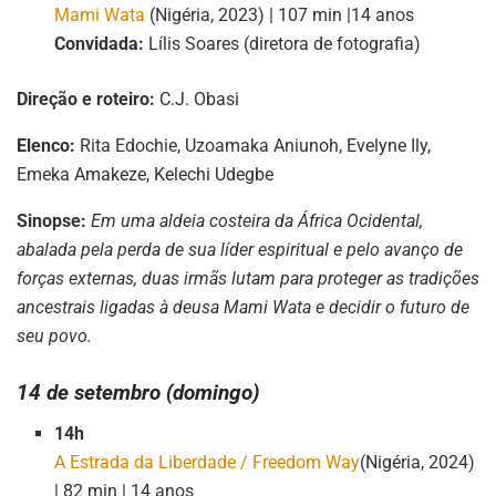
Mami Wata
(Nigéria, 2023) | 107 min |14 anos
Convidada:
Lílis Soares (diretora de fotografia)
Direção e roteiro:
C.J. Obasi
Elenco:
Rita Edochie, Uzoamaka Aniunoh, Evelyne Ily,
Emeka Amakeze, Kelechi Udegbe
Sinopse:
Em uma aldeia costeira da África Ocidental,
abalada pela perda de sua líder espiritual e pelo avanço de
forças externas, duas irmãs lutam para proteger as tradições
ancestrais ligadas à deusa Mami Wata e decidir o futuro de
seu povo.
14 de setembro (domingo)
14h
A Estrada da Liberdade / Freedom Way
(Nigéria, 2024)
| 82 min | 14 anos