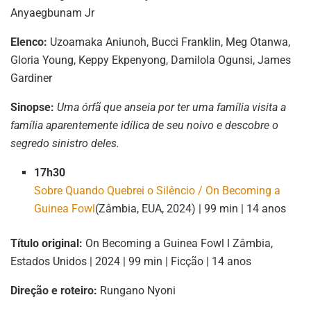
Anyaegbunam Jr
Elenco:
Uzoamaka Aniunoh, Bucci Franklin, Meg Otanwa,
Gloria Young, Keppy Ekpenyong, Damilola Ogunsi, James
Gardiner
Sinopse:
Uma órfã que anseia por ter uma família visita a
família aparentemente idílica de seu noivo e descobre o
segredo sinistro deles.
17h30
Sobre Quando Quebrei o Silêncio / On Becoming a
Guinea Fowl
(Zâmbia, EUA, 2024) | 99 min | 14 anos
Título original:
On Becoming a Guinea Fowl l Zâmbia,
Estados Unidos | 2024 | 99 min | Ficção | 14 anos
Direção e roteiro:
Rungano Nyoni