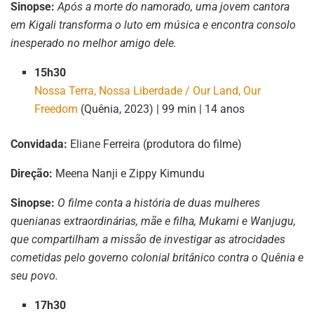
Sinopse:
Após a morte do namorado, uma jovem cantora
em Kigali transforma o luto em música e encontra consolo
inesperado no melhor amigo dele.
15h30
Nossa Terra, Nossa Liberdade / Our Land, Our
Freedom
(Quênia, 2023) | 99 min | 14 anos
Convidada:
Eliane Ferreira (produtora do filme)
Direção:
Meena Nanji e Zippy Kimundu
Sinopse:
O filme conta a história de duas mulheres
quenianas extraordinárias, mãe e filha, Mukami e Wanjugu,
que compartilham a missão de investigar as atrocidades
cometidas pelo governo colonial britânico contra o Quênia e
seu povo.
17h30