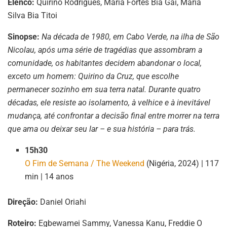
Elenco:
Quirino Rodrigues, Maria Fortes Bia Gai, Maria
Silva Bia Titoi
Sinopse:
Na década de 1980, em Cabo Verde, na ilha de São
Nicolau, após uma série de tragédias que assombram a
comunidade, os habitantes decidem abandonar o local,
exceto um homem: Quirino da Cruz, que escolhe
permanecer sozinho em sua terra natal. Durante quatro
décadas, ele resiste ao isolamento, à velhice e à inevitável
mudança, até confrontar a decisão final entre morrer na terra
que ama ou deixar seu lar – e sua história – para trás.
15h30
O Fim de Semana / The Weekend
(Nigéria, 2024) | 117
min | 14 anos
Direção:
Daniel Oriahi
Roteiro:
Egbewamei Sammy, Vanessa Kanu, Freddie O