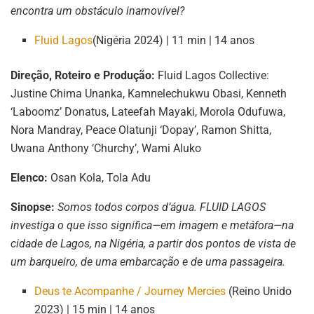
encontra um obstáculo inamovível?
Fluid Lagos
(Nigéria 2024) | 11 min | 14 anos
Direção, Roteiro e Produção:
Fluid Lagos Collective:
Justine Chima Unanka, Kamnelechukwu Obasi, Kenneth
‘Laboomz’ Donatus, Lateefah Mayaki, Morola Odufuwa,
Nora Mandray, Peace Olatunji ‘Dopay’, Ramon Shitta,
Uwana Anthony ‘Churchy’, Wami Aluko
Elenco:
Osan Kola, Tola Adu
Sinopse:
Somos todos corpos d’água. FLUID LAGOS
investiga o que isso significa—em imagem e metáfora—na
cidade de Lagos, na Nigéria, a partir dos pontos de vista de
um barqueiro, de uma embarcação e de uma passageira.
Deus te Acompanhe / Journey Mercies
(Reino Unido
2023) | 15 min | 14 anos