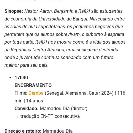
Sinopse:
Nestor, Aaron, Benjamin e Rafiki são estudantes
de economia da Universidade de Bangui. Navegando entre
as salas de aula superlotadas, os pequenos negócios que
permitem que os alunos sobrevivam, o suborno à espreita
por toda parte, Rafiki nos mostra como é a vida dos alunos
na República Centro-Africana, uma sociedade destruída
onde a juventude continua sonhando com um futuro
melhor para seu país.
17h30
ENCERRAMENTO
Filme:
Demba
(Senegal, Alemanha, Catar 2024) | 116
min | 14 anos
Convidado:
Mamadou Dia (diretor)
→ tradução EN-PT consecutiva
Direção e roteiro:
Mamadou Dia