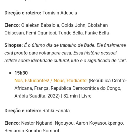
Direção e roteiro:
Tomisin Adepeju
Elenco:
Olalekan Babalola, Golda John, Gbolahan
Obisesan, Femi Ogunjobi, Tunde Bella, Funke Bella
Sinopse:
É o último dia de trabalho de Bade. Ele finalmente
está pronto para voltar para casa. Essa história pessoal
reflete sobre identidade cultural, luto e o significado de “lar”.
15h30
Nós, Estudantes! / Nous, Étudiants!
(República Centro-
Africana, França, República Democrática do Congo,
Arábia Saudita, 2022) | 82 min | Livre
Direção e roteiro:
Rafiki Fariala
Elenco:
Nestor Ngbandi Ngouyou, Aaron Koyasoukpengo,
Benjamin Kongbo Sombot