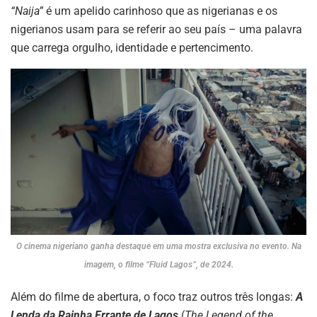
“Naija”
é um apelido carinhoso que as nigerianas e os
nigerianos usam para se referir ao seu país – uma palavra
que carrega orgulho, identidade e pertencimento.
O cinema nigeriano ganha destaque em uma mostra exclusiva no evento. Na
imagem, o filme “Fluid Lagos”, de 2024.
Além do filme de abertura, o foco traz outros três longas:
A
Lenda da Rainha Errante de Lagos
(
The Legend of the