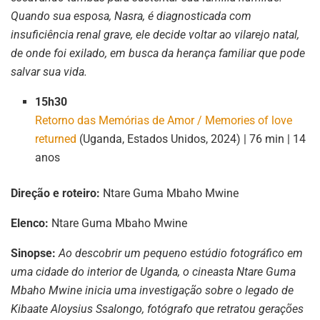
Quando sua esposa, Nasra, é diagnosticada com
insuficiência renal grave, ele decide voltar ao vilarejo natal,
de onde foi exilado, em busca da herança familiar que pode
salvar sua vida.
15h30
Retorno das Memórias de Amor / Memories of love
returned
(Uganda, Estados Unidos, 2024) | 76 min | 14
anos
Direção e roteiro:
Ntare Guma Mbaho Mwine
Elenco:
Ntare Guma Mbaho Mwine
Sinopse:
Ao descobrir um pequeno estúdio fotográfico em
uma cidade do interior de Uganda, o cineasta Ntare Guma
Mbaho Mwine inicia uma investigação sobre o legado de
Kibaate Aloysius Ssalongo, fotógrafo que retratou gerações