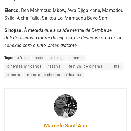
Elenco:
Ben Mahmoud Mbow, Awa Djiga Kane, Mamadou
Sylla, Aicha Talla, Saikou Lo, Mamadou Bayo Sarr
Sinopse:
À medida que a saúde mental de Demba se
deteriora após a morte da esposa, ele descobre uma nova
conexão com o filho, antes distante.
Tags:
africa
ccbb
ccbb rj
cinema
cinemas africanos
festival
festival de cinema
Filme
mostra
mostra de cinemas africanos
Marcelo Sant' Ana