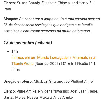
Elenco:
Susan Chardy, Elizabeth Chisela, and Henry B.J.
Phiri
Sinopse:
Ao encontrar o corpo do tio numa estrada deserta,
Shula desencadeia revelações que obrigam sua família
zambiana a confrontar segredos há muito enterrados.
13 de setembro (sábado)
14h
Ínfimos em um Mundo Esmagador / Minimals in a
Titanic World
(Ruanda, 2025) | 81 min | Ficção | 14
anos
Direção e roteiro:
Mbabazi Sharangabo Philbert Aimé
Elenco:
Aline Amike, Niyigena “Rwasibo Joe” Jean Pierre,
Ganza Moise, Nasser Makala, Alice Amike