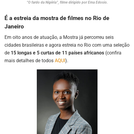
“O fardo da Nigéria”, filme dirigido por Ema Edosio.
É a estreia da mostra de filmes no Rio de
Janeiro
Em oito anos de atuação, a Mostra já percorreu seis
cidades brasileiras e agora estreia no Rio com uma seleção
de
15 longas e 5
curtas de 11 países africanos
(confira
mais detalhes de todos
AQUI
).