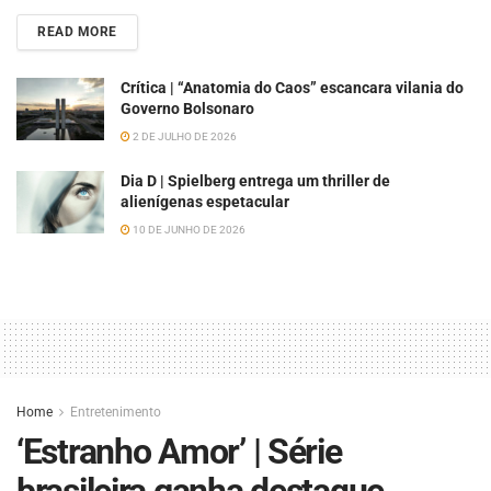
READ MORE
Crítica | “Anatomia do Caos” escancara vilania do
Governo Bolsonaro
2 DE JULHO DE 2026
Dia D | Spielberg entrega um thriller de
alienígenas espetacular
10 DE JUNHO DE 2026
Home
Entretenimento
‘Estranho Amor’ | Série
brasileira ganha destaque