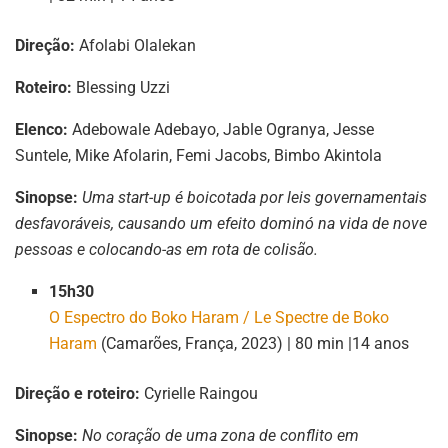
Direção:
Afolabi Olalekan
Roteiro:
Blessing Uzzi
Elenco:
Adebowale Adebayo, Jable Ogranya, Jesse
Suntele, Mike Afolarin, Femi Jacobs, Bimbo Akintola
Sinopse:
Uma start-up é boicotada por leis governamentais
desfavoráveis, causando um efeito dominó na vida de nove
pessoas e colocando-as em rota de colisão.
15h30
O Espectro do Boko Haram / Le Spectre de Boko
Haram
(Camarões, França, 2023) | 80 min |14 anos
Direção e roteiro:
Cyrielle Raingou
Sinopse:
No coração de uma zona de conflito em