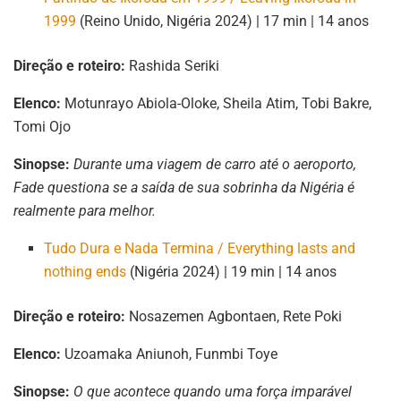
1999
(Reino Unido, Nigéria 2024) | 17 min | 14 anos
Direção e roteiro:
Rashida Seriki
Elenco:
Motunrayo Abiola-Oloke, Sheila Atim, Tobi Bakre,
Tomi Ojo
Sinopse:
Durante uma viagem de carro até o aeroporto,
Fade questiona se a saída de sua sobrinha da Nigéria é
realmente para melhor.
Tudo Dura e Nada Termina / Everything lasts and
nothing ends
(Nigéria 2024) | 19 min | 14 anos
Direção e roteiro:
Nosazemen Agbontaen, Rete Poki
Elenco:
Uzoamaka Aniunoh, Funmbi Toye
Sinopse:
O que acontece quando uma força imparável