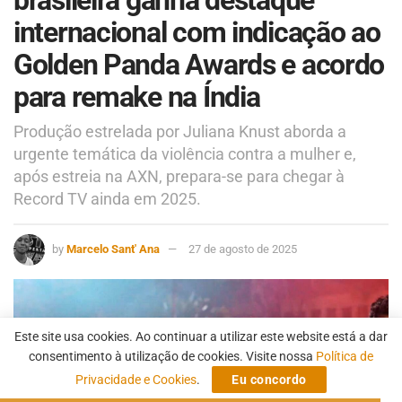
internacional com indicação ao
Golden Panda Awards e acordo
para remake na Índia
Produção estrelada por Juliana Knust aborda a
urgente temática da violência contra a mulher e,
após estreia na AXN, prepara-se para chegar à
Record TV ainda em 2025.
by
Marcelo Sant' Ana
27 de agosto de 2025
Este site usa cookies. Ao continuar a utilizar este website está a dar
consentimento à utilização de cookies. Visite nossa
Política de
Privacidade e Cookies
.
Eu concordo