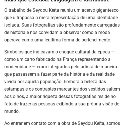
O trabalho de Seydou Keïta reuniu um acervo gigantesco
que ultrapassa a mera representação de uma identidade
isolada
.
Suas fotografias são profundamente carregadas
de história e nos convidam a observar como a moda
operava como uma legítima forma de pertencimento
.
Símbolos que indicavam o choque cultural da época —
como um carro fabricado na França representando a
modernidade — eram integrados pelo artista de maneira
que passassem a fazer parte da história e da realidade
vivida por aquela população
.
Embora a beleza das
estampas e os contrastes marcantes dos vestidos saltem
aos olhos, a maior riqueza dessas fotografias reside no
fato de trazer as pessoas exibindo a sua própria visão de
mundo
.
Ao entrar em contato com a obra de Seydou Keïta, somos