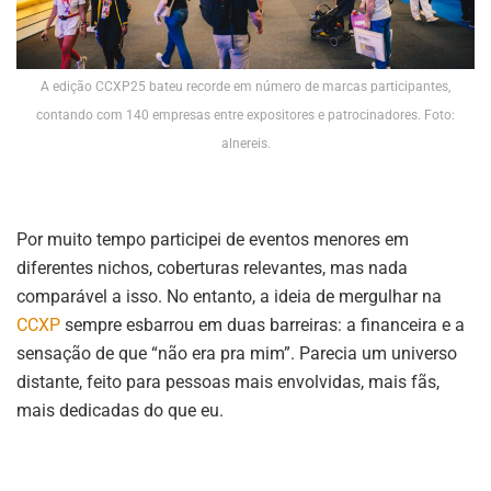
A edição CCXP25 bateu recorde em número de marcas participantes,
contando com 140 empresas entre expositores e patrocinadores. Foto:
alnereis.
Por muito tempo participei de eventos menores em
diferentes nichos, coberturas relevantes, mas nada
comparável a isso. No entanto, a ideia de mergulhar na
CCXP
sempre esbarrou em duas barreiras: a financeira e a
sensação de que “não era pra mim”. Parecia um universo
distante, feito para pessoas mais envolvidas, mais fãs,
mais dedicadas do que eu.