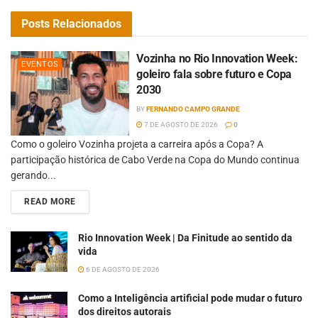
Posts
Relacionados
Vozinha no Rio Innovation Week:
EVENTOS
goleiro fala sobre futuro e Copa
2030
BY
FERNANDO CAMPO GRANDE
7 DE AGOSTO DE 2026
0
Como o goleiro Vozinha projeta a carreira após a Copa? A
participação histórica de Cabo Verde na Copa do Mundo continua
gerando...
READ MORE
Rio Innovation Week | Da Finitude ao sentido da
vida
6 DE AGOSTO DE 2026
Como a Inteligência artificial pode mudar o futuro
dos direitos autorais