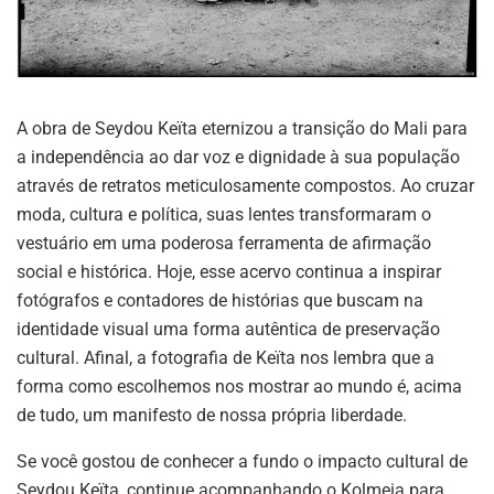
A obra de Seydou Keïta eternizou a transição do Mali para
a independência ao dar voz e dignidade à sua população
através de retratos meticulosamente compostos. Ao cruzar
moda, cultura e política, suas lentes transformaram o
vestuário em uma poderosa ferramenta de afirmação
social e histórica. Hoje, esse acervo continua a inspirar
fotógrafos e contadores de histórias que buscam na
identidade visual uma forma autêntica de preservação
cultural. Afinal, a fotografia de Keïta nos lembra que a
forma como escolhemos nos mostrar ao mundo é, acima
de tudo, um manifesto de nossa própria liberdade.
Se você gostou de conhecer a fundo o impacto cultural de
Seydou Keïta, continue acompanhando o Kolmeia para