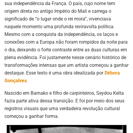
sua independência da França
.
O país, cujo nome tem
origem direta no antigo Império do Mali e carrega o
significado de “o lugar onde o rei mora”, vivenciava
naquele momento uma profunda reviravolta política
.
Mesmo com a conquista da independência, os laços e
conexões com a Europa não foram rompidos da noite para
o dia, deixando o forte contraste entre as duas culturas em
plena evidência
.
Foi justamente nesse cenário histórico de
transformações intensas que um artista começou a ganhar
destaque
. Esse texto é uma obra idealizada por
Débora
Gonçalves
.
Nascido em Bamako e filho de carpinteiros, Seydou Keïta
fazia parte ativa dessa transição
.
E foi por meio dos seus
registros visuais que uma verdadeira revolução cultural
começou a ganhar forma
.