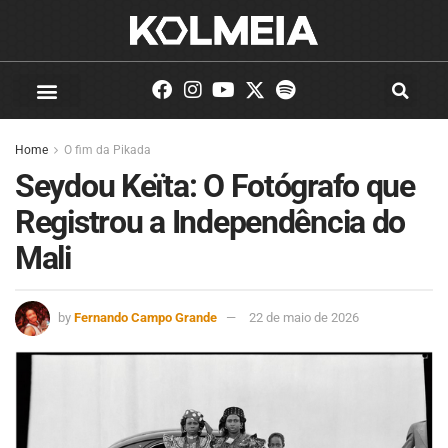
Home
O fim da Pikada
Seydou Keïta: O Fotógrafo que
Registrou a Independência do
Mali
by
Fernando Campo Grande
22 de maio de 2026