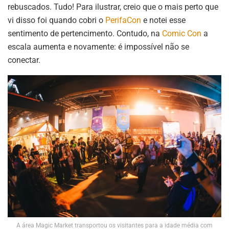
rebuscados. Tudo! Para ilustrar, creio que o mais perto que
vi disso foi quando cobri o
PerifaCon
e notei esse
sentimento de pertencimento. Contudo, na
Comic Con
a
escala aumenta e novamente: é impossível não se
conectar.
A área Magic Market transportou os visitantes para a idade média com