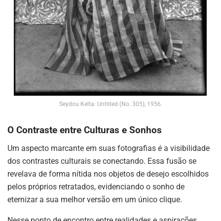
Seydou Keïta: Untitled (No. 305), 1956.
O Contraste entre Culturas e Sonhos
Um aspecto marcante em suas fotografias é a visibilidade
dos contrastes culturais se conectando
.
Essa fusão se
revelava de forma nítida nos objetos de desejo escolhidos
pelos próprios retratados, evidenciando o sonho de
eternizar a sua melhor versão em um único clique
.
Nesse ponto de encontro entre realidades e aspirações,