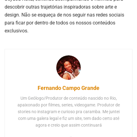
descobrir outras trajetórias inspiradoras sobre arte e
design. Não se esqueça de nos seguir nas redes sociais
para ficar por dentro de todos os nossos conteúdos
exclusivos.
Fernando Campo Grande
Um Geólogo/Produtor de conteúdo nascido no Rio,
apaixonado por filmes, series, videogame. Produtor de
stories no instagram e curioso pra caramba. Me juntei
com uma galera legal e fiz um site, tem dado certo até
agora e creio que assim continuará