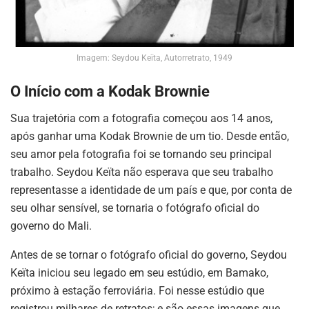
Imagem: Seydou Keïta, Autorretrato, 1949
O Início com a Kodak Brownie
Sua trajetória com a fotografia começou aos 14 anos,
após ganhar uma Kodak Brownie de um tio. Desde então,
seu amor pela fotografia foi se tornando seu principal
trabalho. Seydou Keïta não esperava que seu trabalho
representasse a identidade de um país e que, por conta de
seu olhar sensível, se tornaria o fotógrafo oficial do
governo do Mali.
Antes de se tornar o fotógrafo oficial do governo, Seydou
Keïta iniciou seu legado em seu estúdio, em Bamako,
próximo à estação ferroviária. Foi nesse estúdio que
registrou milhares de retratos; e são essas imagens que