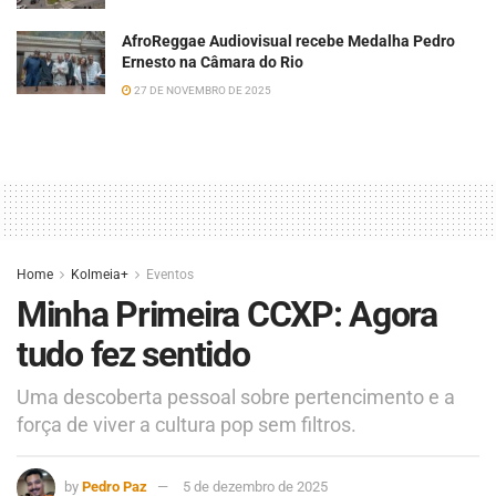
AfroReggae Audiovisual recebe Medalha Pedro
Ernesto na Câmara do Rio
27 DE NOVEMBRO DE 2025
Home
Kolmeia+
Eventos
Minha Primeira CCXP: Agora
tudo fez sentido
Uma descoberta pessoal sobre pertencimento e a
força de viver a cultura pop sem filtros.
by
Pedro Paz
5 de dezembro de 2025