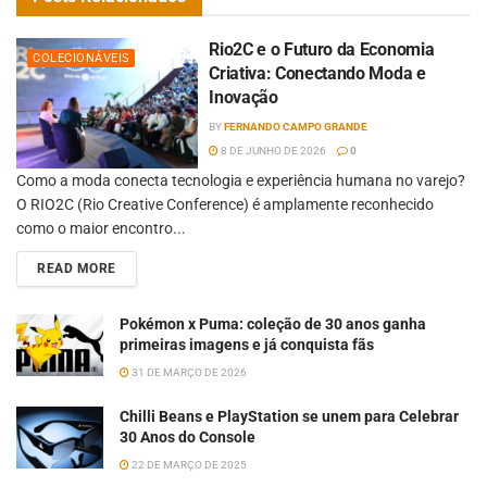
Rio2C e o Futuro da Economia
COLECIONÁVEIS
Criativa: Conectando Moda e
Inovação
BY
FERNANDO CAMPO GRANDE
8 DE JUNHO DE 2026
0
Como a moda conecta tecnologia e experiência humana no varejo?
O RIO2C (Rio Creative Conference) é amplamente reconhecido
como o maior encontro...
READ MORE
Pokémon x Puma: coleção de 30 anos ganha
primeiras imagens e já conquista fãs
31 DE MARÇO DE 2026
Chilli Beans e PlayStation se unem para Celebrar
30 Anos do Console
22 DE MARÇO DE 2025