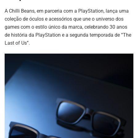
A Chilli Beans, em parceria com a PlayStation, lança uma
coleção de óculos e acessórios que une o universo dos
games com o estilo único da marca, celebrando 30 anos
de história da PlayStation e a segunda temporada de “The
Last of Us”.