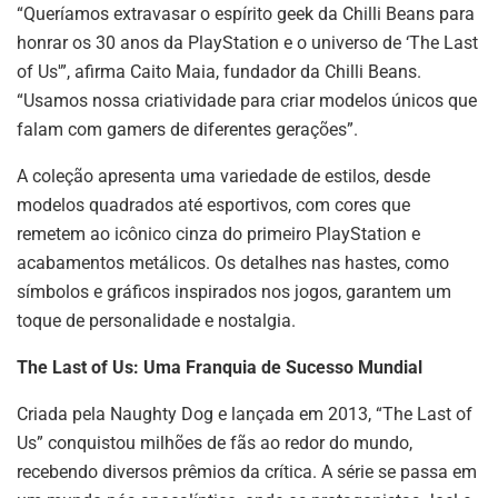
“Queríamos extravasar o espírito geek da Chilli Beans para
honrar os 30 anos da PlayStation e o universo de ‘The Last
of Us'”, afirma Caito Maia, fundador da Chilli Beans.
“Usamos nossa criatividade para criar modelos únicos que
falam com gamers de diferentes gerações”.
A coleção apresenta uma variedade de estilos, desde
modelos quadrados até esportivos, com cores que
remetem ao icônico cinza do primeiro PlayStation e
acabamentos metálicos. Os detalhes nas hastes, como
símbolos e gráficos inspirados nos jogos, garantem um
toque de personalidade e nostalgia.
The Last of Us: Uma Franquia de Sucesso Mundial
Criada pela Naughty Dog e lançada em 2013, “The Last of
Us” conquistou milhões de fãs ao redor do mundo,
recebendo diversos prêmios da crítica. A série se passa em