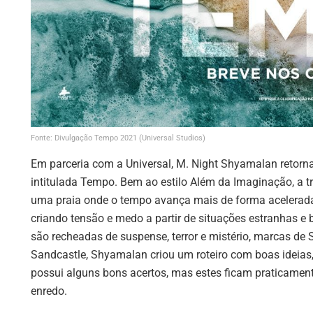
Fonte: Divulgação Tempo 2021 (Universal Studios)
Em parceria com a Universal, M. Night Shyamalan retor
intitulada Tempo. Bem ao estilo Além da Imaginação, a t
uma praia onde o tempo avança mais de forma acelerad
criando tensão e medo a partir de situações estranhas 
são recheadas de suspense, terror e mistério, marcas 
Sandcastle, Shyamalan criou um roteiro com boas ideia
possui alguns bons acertos, mas estes ficam praticamente
enredo.