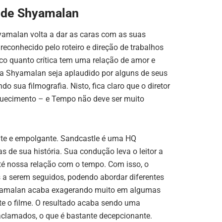
a de Shyamalan
yamalan volta a dar as caras com as suas
 reconhecido pelo roteiro e direção de trabalhos
o quanto crítica tem uma relação de amor e
ora Shyamalan seja aplaudido por alguns de seus
 sua filmografia. Nisto, fica claro que o diretor
squecimento – e Tempo não deve ser muito
ente e empolgante. Sandcastle é uma HQ
 de sua história. Sua condução leva o leitor a
té nossa relação com o tempo. Com isso, o
s a serem seguidos, podendo abordar diferentes
 Shyamalan acaba exagerando muito em algumas
 o filme. O resultado acaba sendo uma
aclamados, o que é bastante decepcionante.