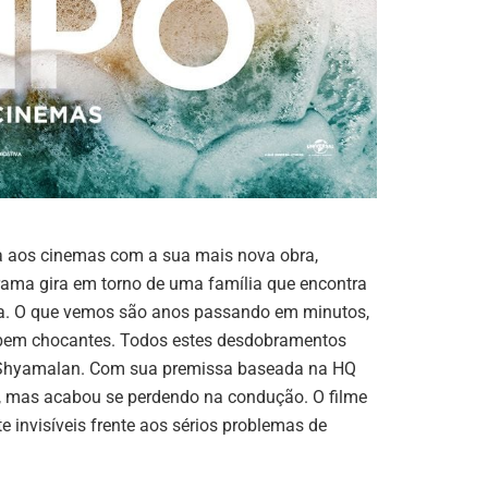
na aos cinemas com a sua mais nova obra,
rama gira em torno de uma família que encontra
a. O que vemos são anos passando em minutos,
e bem chocantes. Todos estes desdobramentos
de Shyamalan. Com sua premissa baseada na HQ
s, mas acabou se perdendo na condução. O filme
 invisíveis frente aos sérios problemas de