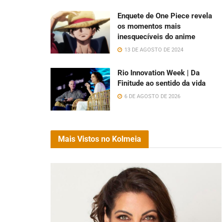
Enquete de One Piece revela
os momentos mais
inesquecíveis do anime
13 DE AGOSTO DE 2024
Rio Innovation Week | Da
Finitude ao sentido da vida
6 DE AGOSTO DE 2026
Mais Vistos no Kolmeia