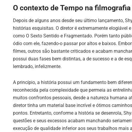
O contexto de Tempo na filmografi
Depois de alguns anos desde seu último lançamento, Sh
histórias esquisitas. O diretor é extremamente elogiável e
como O Sexto Sentido e Fragmentado. Porém tanto públic
ódio com ele, fazendo-o passar por altos e baixos. Emb
filmes, outros são bastante criticados e acabam manchando
possui duas fases bem distintas, a de sucesso e a de e
lembrado, infelizmente.
A princípio, a história possui um fundamento bem difer
reconhecida pela complexidade que permeia as entrelinhas
muitos confrontos pessoais, desde a natureza humana a
diretor tinha um material base incrível e ótimos caminho
pontos. Entretanto, conforme a história se desenrola,
questões e seus excessos acabam manchando seriamente
execução de qualidade inferior aos seus trabalhos mais 