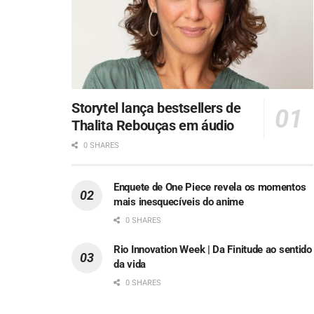
Storytel lança bestsellers de
Thalita Rebouças em áudio
0 SHARES
Enquete de One Piece revela os momentos
mais inesquecíveis do anime
0 SHARES
Rio Innovation Week | Da Finitude ao sentido
da vida
0 SHARES