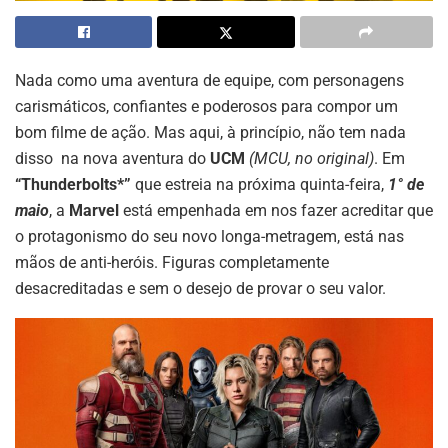
Nada como uma aventura de equipe, com personagens
carismáticos, confiantes e poderosos para compor um
bom filme de ação. Mas aqui, à princípio, não tem nada
disso na nova aventura do
UCM
(MCU, no original)
. Em
“Thunderbolts*”
que estreia na próxima quinta-feira,
1° de
maio
, a
Marvel
está empenhada em nos fazer acreditar que
o protagonismo do seu novo longa-metragem, está nas
mãos de anti-heróis. Figuras completamente
desacreditadas e sem o desejo de provar o seu valor.