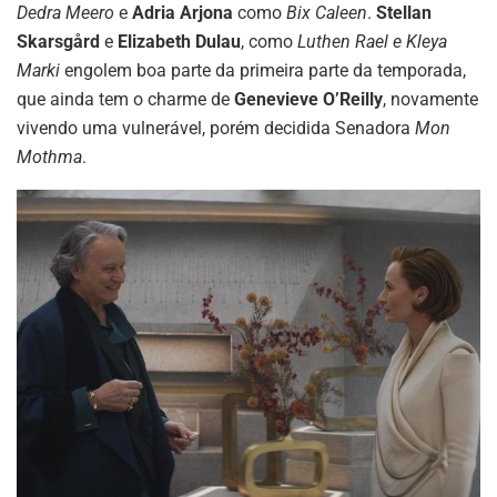
Dedra Meero
e
Adria Arjona
como
Bix Caleen
.
Stellan
Skarsgård
e
Elizabeth Dulau
, como
Luthen Rael e Kleya
Marki
engolem boa parte da primeira parte da temporada,
que ainda tem o charme de
Genevieve O’Reilly
, novamente
vivendo uma vulnerável, porém decidida Senadora
Mon
Mothma
.