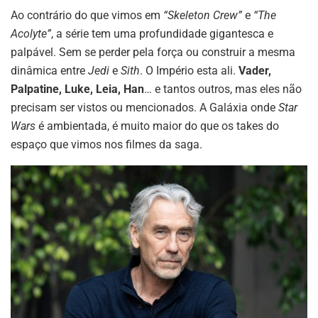
Ao contrário do que vimos em
“Skeleton Crew”
e
“The
Acolyte”
, a série tem uma profundidade gigantesca e
palpável. Sem se perder pela força ou construir a mesma
dinâmica entre
Jedi
e
Sith
. O Império esta ali.
Vader,
Palpatine, Luke, Leia, Han
… e tantos outros, mas eles não
precisam ser vistos ou mencionados. A Galáxia onde
Star
Wars
é ambientada, é muito maior do que os takes do
espaço que vimos nos filmes da saga.