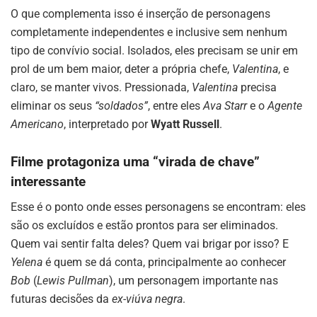
O que complementa isso é inserção de personagens
completamente independentes e inclusive sem nenhum
tipo de convívio social. Isolados, eles precisam se unir em
prol de um bem maior, deter a própria chefe,
Valentina
, e
claro, se manter vivos. Pressionada,
Valentina
precisa
eliminar os seus
“soldados”
, entre eles
Ava Starr
e o
Agente
Americano
, interpretado por
Wyatt Russell
.
Filme protagoniza uma “virada de chave”
interessante
Esse é o ponto onde esses personagens se encontram: eles
são os excluídos e estão prontos para ser eliminados.
Quem vai sentir falta deles? Quem vai brigar por isso? E
Yelena
é quem se dá conta, principalmente ao conhecer
Bob
(
Lewis Pullman
), um personagem importante nas
futuras decisões da
ex-viúva negra
.