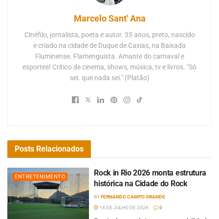
Marcelo Sant' Ana
Cinéfilo, jornalista, poeta e autor. 35 anos, preto, nascido
e criado na cidade de Duque de Caxias, na Baixada
Fluminense. Flamenguista. Amante do carnaval e
esportes! Crítico de cinema, shows, música, tv e livros. "Só
sei. que nada sei." (Platão)
Posts
Relacionados
Rock in Rio 2026 monta estrutura
ENTRETENIMENTO
histórica na Cidade do Rock
BY
FERNANDO CAMPO GRANDE
18 DE JULHO DE 2026
0