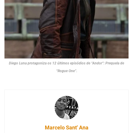
Diego Luna protagoniza os 12 últimos episódios de “Andor”: Prequela de
“Rogue One”.
Marcelo Sant' Ana