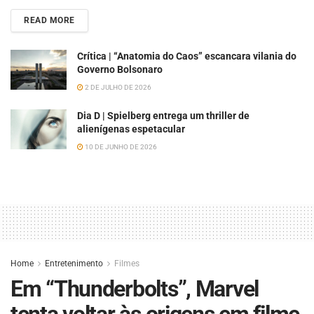
READ MORE
Crítica | “Anatomia do Caos” escancara vilania do
Governo Bolsonaro
2 DE JULHO DE 2026
Dia D | Spielberg entrega um thriller de
alienígenas espetacular
10 DE JUNHO DE 2026
Home
Entretenimento
Filmes
Em “Thunderbolts”, Marvel