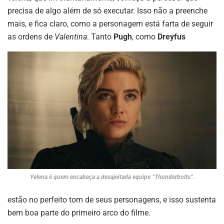
precisa de algo além de só executar. Isso não a preenche
mais, e fica claro, como a personagem está farta de seguir
as ordens de
Valentina
. Tanto
Pugh
, como
Dreyfus
Yelena é quem encabeça a desajeitada equipe “Thunderbolts”.
estão no perfeito tom de seus personagens, e isso sustenta
bem boa parte do primeiro arco do filme.