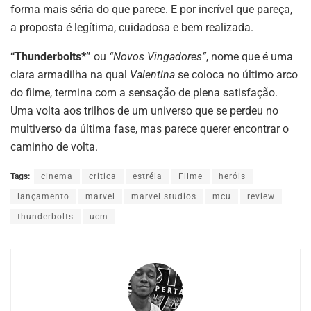
forma mais séria do que parece. E por incrível que pareça,
a proposta é legítima, cuidadosa e bem realizada.
“Thunderbolts*”
ou
“Novos Vingadores”
, nome que é uma
clara armadilha na qual
Valentina
se coloca no último arco
do filme, termina com a sensação de plena satisfação.
Uma volta aos trilhos de um universo que se perdeu no
multiverso da última fase, mas parece querer encontrar o
caminho de volta.
Tags:
cinema
critica
estréia
Filme
heróis
lançamento
marvel
marvel studios
mcu
review
thunderbolts
ucm