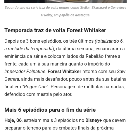
Segundo ano da série traz de volta nomes como Stellan Skarsgard e Genevieve
O’Reilly, em papéis de destaque.
Temporada traz de volta Forest Whitaker
Depois de 3 bons episódios, os três últimos
(totalizando 6,
a metade da temporada
), da última semana, escancaram a
eminência da série e colocam lados da Rebelião frente a
frente, cada um à sua maneira quanto o império do
Imperador Palpatine
.
Forest Whitaker
retorna com seu
Saw
Gerrera
, ainda mais desafiador, pouco antes da sua batalha
final em
“Rogue One”
. Personagem de múltiplas camadas,
defendido com mestria pelo ator.
Mais 6 episódios para o fim da série
Hoje, 06
, estreiam mais 3 episódios no
Disney+
que devem
preparar o terreno para os embates finais da próxima