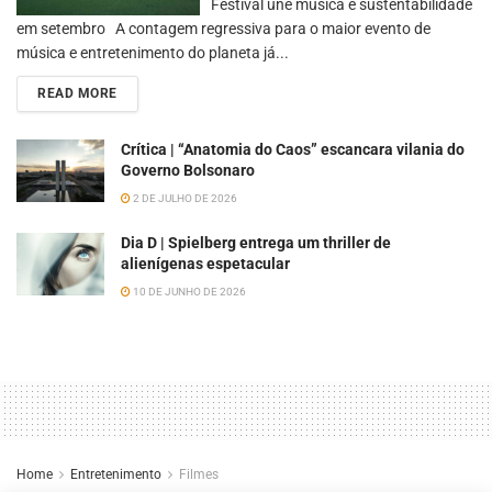
Festival une música e sustentabilidade
em setembro A contagem regressiva para o maior evento de
música e entretenimento do planeta já...
READ MORE
Crítica | “Anatomia do Caos” escancara vilania do
Governo Bolsonaro
2 DE JULHO DE 2026
Dia D | Spielberg entrega um thriller de
alienígenas espetacular
10 DE JUNHO DE 2026
Home
Entretenimento
Filmes