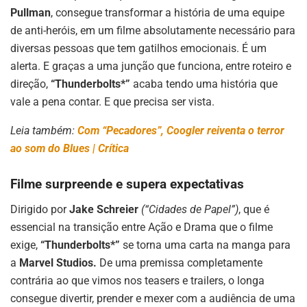
Pullman
, consegue transformar a história de uma equipe
de anti-heróis, em um filme absolutamente necessário para
diversas pessoas que tem gatilhos emocionais. É um
alerta. E graças a uma junção que funciona, entre roteiro e
direção,
“Thunderbolts*”
acaba tendo uma história que
vale a pena contar. E que precisa ser vista.
Leia também:
Com “Pecadores”, Coogler reiventa o terror
ao som do Blues | Crítica
Filme surpreende e supera expectativas
Dirigido por
Jake Schreier
(“Cidades de Papel”)
, que é
essencial na transição entre Ação e Drama que o filme
exige,
“Thunderbolts*”
se torna uma carta na manga para
a
Marvel Studios.
De uma premissa completamente
contrária ao que vimos nos teasers e trailers, o longa
consegue divertir, prender e mexer com a audiência de uma