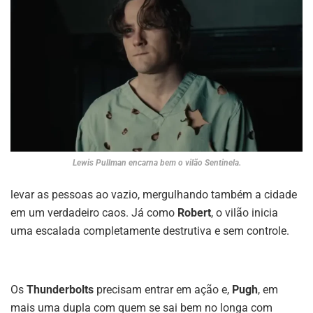
Lewis Pullman encarna bem o vilão Sentinela.
levar as pessoas ao vazio, mergulhando também a cidade
em um verdadeiro caos. Já como
Robert
, o vilão inicia
uma escalada completamente destrutiva e sem controle.
Os
Thunderbolts
precisam entrar em ação e,
Pugh
, em
mais uma dupla com quem se sai bem no longa com