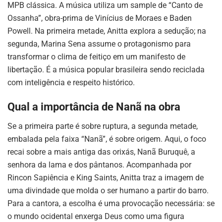
MPB clássica. A música utiliza um sample de “Canto de
Ossanha”, obra-prima de Vinícius de Moraes e Baden
Powell. Na primeira metade, Anitta explora a sedução; na
segunda, Marina Sena assume o protagonismo para
transformar o clima de feitiço em um manifesto de
libertação. É a música popular brasileira sendo reciclada
com inteligência e respeito histórico.
Qual a importância de Nanã na obra
Se a primeira parte é sobre ruptura, a segunda metade,
embalada pela faixa “Nanã”, é sobre origem. Aqui, o foco
recai sobre a mais antiga das orixás, Nanã Buruquê, a
senhora da lama e dos pântanos. Acompanhada por
Rincon Sapiência e King Saints, Anitta traz a imagem de
uma divindade que molda o ser humano a partir do barro.
Para a cantora, a escolha é uma provocação necessária: se
o mundo ocidental enxerga Deus como uma figura