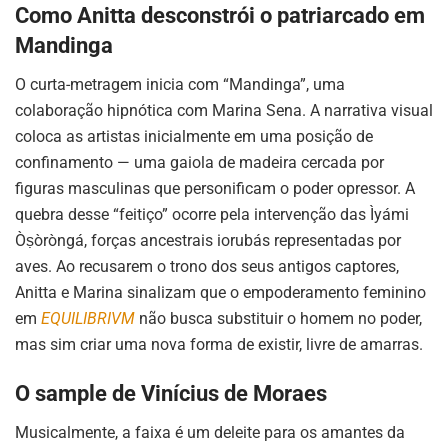
Como Anitta desconstrói o patriarcado em
Mandinga
O curta-metragem inicia com “Mandinga”, uma
colaboração hipnótica com Marina Sena. A narrativa visual
coloca as artistas inicialmente em uma posição de
confinamento — uma gaiola de madeira cercada por
figuras masculinas que personificam o poder opressor. A
quebra desse “feitiço” ocorre pela intervenção das Ìyámi
Òṣòròngá, forças ancestrais iorubás representadas por
aves. Ao recusarem o trono dos seus antigos captores,
Anitta e Marina sinalizam que o empoderamento feminino
em
EQUILIBRIVM
não busca substituir o homem no poder,
mas sim criar uma nova forma de existir, livre de amarras.
O sample de Vinícius de Moraes
Musicalmente, a faixa é um deleite para os amantes da