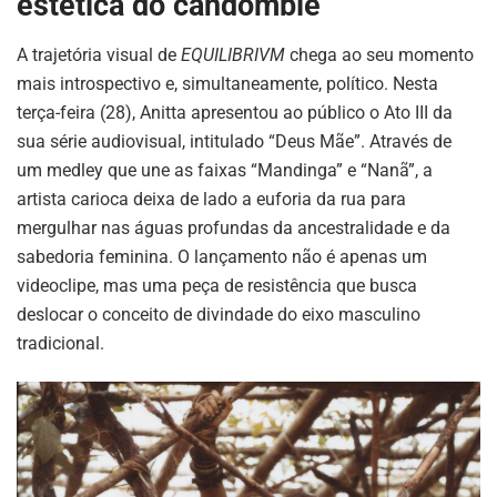
estética do candomblé
A trajetória visual de
EQUILIBRIVM
chega ao seu momento
mais introspectivo e, simultaneamente, político. Nesta
terça-feira (28), Anitta apresentou ao público o Ato III da
sua série audiovisual, intitulado “Deus Mãe”. Através de
um medley que une as faixas “Mandinga” e “Nanã”, a
artista carioca deixa de lado a euforia da rua para
mergulhar nas águas profundas da ancestralidade e da
sabedoria feminina. O lançamento não é apenas um
videoclipe, mas uma peça de resistência que busca
deslocar o conceito de divindade do eixo masculino
tradicional.