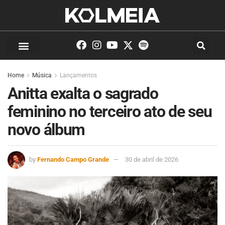
Home
Música
Lançamentos
Anitta exalta o sagrado
feminino no terceiro ato de seu
novo álbum
by
Fernando Campo Grande
30 de abril de 2026