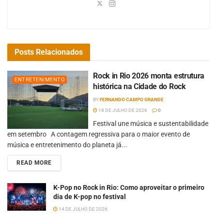
Posts
Relacionados
Rock in Rio 2026 monta estrutura
ENTRETENIMENTO
histórica na Cidade do Rock
BY
FERNANDO CAMPO GRANDE
18 DE JULHO DE 2026
0
Festival une música e sustentabilidade
em setembro A contagem regressiva para o maior evento de
música e entretenimento do planeta já...
READ MORE
K-Pop no Rock in Rio: Como aproveitar o primeiro
dia de K-pop no festival
14 DE JULHO DE 2026