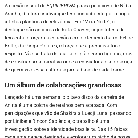
A coesão visual de
EQUILIBRIVM
passa pelo crivo de Nídia
Aranha, diretora criativa que tem buscado integrar o pop a
artistas plásticos de relevância. Em “Meia-Noite”, o
destaque são as obras de Rafa Chaves, cujos totens de
terracota reforçam a conexão com o elemento barro. Felipe
Britto, da Ginga Pictures, reforça que a premissa foi o
respeito. Não se trata de usar a religião como figurino, mas
de construir uma narrativa onde a consultoria e a presença
de quem vive essa cultura sejam a base de cada frame.
Um álbum de colaborações grandiosas
Lançado há uma semana, o oitavo disco da carreira de
Anitta é uma colcha de retalhos bem acabada. Com
participações que vão de Shakira a Luedji Luna, passando
por Liniker e Rincon Sapiência, o trabalho é uma
investigação sobre a identidade brasileira. Das 15 faixas,
cada uma parece destinada a explorar um nicho da nossa