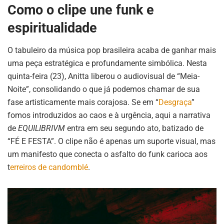
Como o clipe une funk e
espiritualidade
O tabuleiro da música pop brasileira acaba de ganhar mais
uma peça estratégica e profundamente simbólica. Nesta
quinta-feira (23), Anitta liberou o audiovisual de “Meia-
Noite”, consolidando o que já podemos chamar de sua
fase artisticamente mais corajosa. Se em “
Desgraça
”
fomos introduzidos ao caos e à urgência, aqui a narrativa
de
EQUILIBRIVM
entra em seu segundo ato, batizado de
“FÉ E FESTA”. O clipe não é apenas um suporte visual, mas
um manifesto que conecta o asfalto do funk carioca aos
t
erreiros de candomblé
.