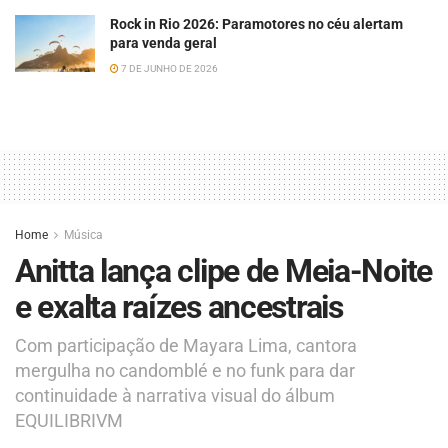
Rock in Rio 2026: Paramotores no céu alertam
para venda geral
7 DE JUNHO DE 2026
Home
Música
Anitta lança clipe de Meia-Noite
e exalta raízes ancestrais
Com participação de Mayara Lima, cantora
mergulha no candomblé e no funk para dar
continuidade à narrativa visual do álbum
EQUILIBRIVM