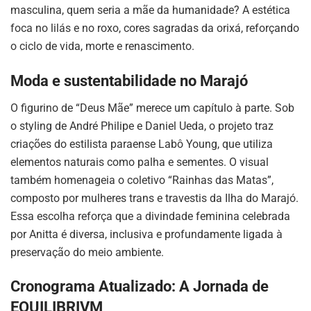
masculina, quem seria a mãe da humanidade? A estética
foca no lilás e no roxo, cores sagradas da orixá, reforçando
o ciclo de vida, morte e renascimento.
Moda e sustentabilidade no Marajó
O figurino de “Deus Mãe” merece um capítulo à parte. Sob
o styling de André Philipe e Daniel Ueda, o projeto traz
criações do estilista paraense Labô Young, que utiliza
elementos naturais como palha e sementes. O visual
também homenageia o coletivo “Rainhas das Matas”,
composto por mulheres trans e travestis da Ilha do Marajó.
Essa escolha reforça que a divindade feminina celebrada
por Anitta é diversa, inclusiva e profundamente ligada à
preservação do meio ambiente.
Cronograma Atualizado: A Jornada de
EQUILIBRIVM