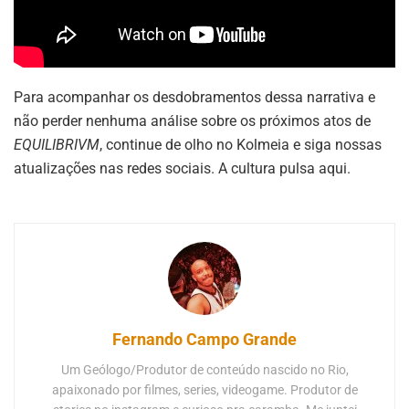
Para acompanhar os desdobramentos dessa narrativa e
não perder nenhuma análise sobre os próximos atos de
EQUILIBRIVM
, continue de olho no Kolmeia e siga nossas
atualizações nas redes sociais. A cultura pulsa aqui.
Fernando Campo Grande
Um Geólogo/Produtor de conteúdo nascido no Rio,
apaixonado por filmes, series, videogame. Produtor de