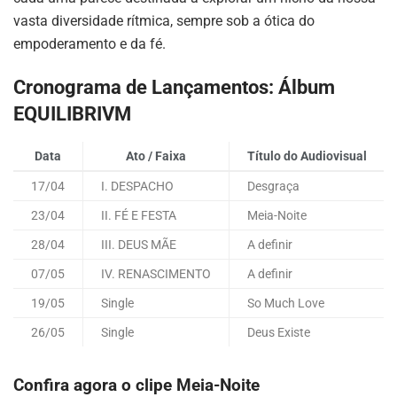
vasta diversidade rítmica, sempre sob a ótica do
empoderamento e da fé.
Cronograma de Lançamentos: Álbum
EQUILIBRIVM
Data
Ato / Faixa
Título do Audiovisual
17/04
I. DESPACHO
Desgraça
23/04
II. FÉ E FESTA
Meia-Noite
28/04
III. DEUS MÃE
A definir
07/05
IV. RENASCIMENTO
A definir
19/05
Single
So Much Love
26/05
Single
Deus Existe
Confira agora o clipe Meia-Noite