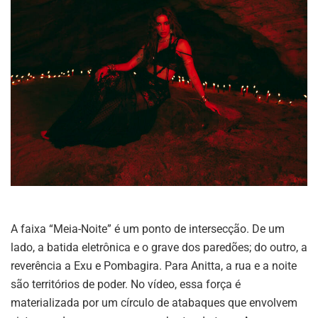
A faixa “Meia-Noite” é um ponto de intersecção. De um
lado, a batida eletrônica e o grave dos paredões; do outro, a
reverência a Exu e Pombagira. Para Anitta, a rua e a noite
são territórios de poder. No vídeo, essa força é
materializada por um círculo de atabaques que envolvem