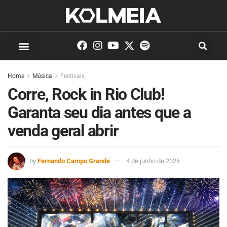
Home
Música
Festivais
Corre, Rock in Rio Club!
Garanta seu dia antes que a
venda geral abrir
by
Fernando Campo Grande
4 de junho de 2026