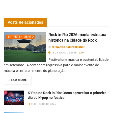
Posts
Relacionados
Rock in Rio 2026 monta estrutura
ENTRETENIMENTO
histórica na Cidade do Rock
BY
FERNANDO CAMPO GRANDE
18 DE JULHO DE 2026
0
Festival une música e sustentabilidade
em setembro A contagem regressiva para o maior evento de
música e entretenimento do planeta já...
READ MORE
K-Pop no Rock in Rio: Como aproveitar o primeiro
dia de K-pop no festival
14 DE JULHO DE 2026