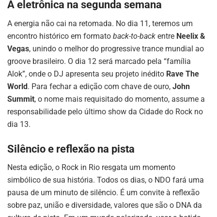
A eletrônica na segunda semana
A energia não cai na retomada. No dia 11, teremos um
encontro histórico em formato
back-to-back
entre
Neelix &
Vegas
, unindo o melhor do progressive trance mundial ao
groove brasileiro. O dia 12 será marcado pela “família
Alok”, onde o DJ apresenta seu projeto inédito
Rave The
World
. Para fechar a edição com chave de ouro,
John
Summit
, o nome mais requisitado do momento, assume a
responsabilidade pelo último show da Cidade do Rock no
dia 13.
Silêncio e reflexão na pista
Nesta edição, o Rock in Rio resgata um momento
simbólico de sua história. Todos os dias, o NDO fará uma
pausa de um minuto de silêncio. É um convite à reflexão
sobre paz, união e diversidade, valores que são o DNA da