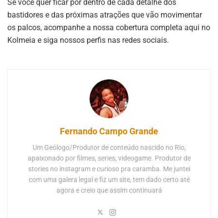
Se você quer ficar por dentro de cada detalhe dos
bastidores e das próximas atrações que vão movimentar
os palcos, acompanhe a nossa cobertura completa aqui no
Kolmeia e siga nossos perfis nas redes sociais.
Fernando Campo Grande
Um Geólogo/Produtor de conteúdo nascido no Rio,
apaixonado por filmes, series, videogame. Produtor de
stories no instagram e curioso pra caramba. Me juntei
com uma galera legal e fiz um site, tem dado certo até
agora e creio que assim continuará