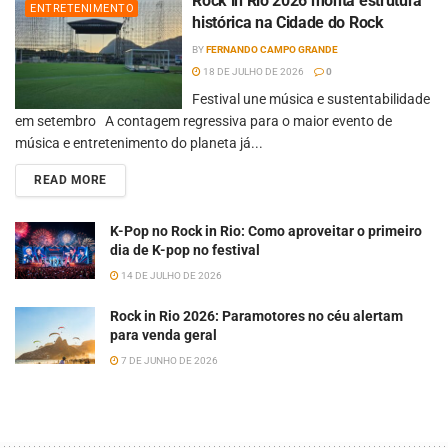
Rock in Rio 2026 monta estrutura
ENTRETENIMENTO
histórica na Cidade do Rock
BY
FERNANDO CAMPO GRANDE
18 DE JULHO DE 2026
0
Festival une música e sustentabilidade
em setembro A contagem regressiva para o maior evento de
música e entretenimento do planeta já...
READ MORE
K-Pop no Rock in Rio: Como aproveitar o primeiro
dia de K-pop no festival
14 DE JULHO DE 2026
Rock in Rio 2026: Paramotores no céu alertam
para venda geral
7 DE JUNHO DE 2026