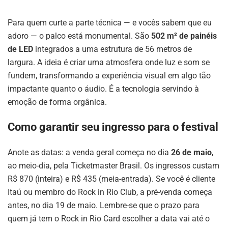
Para quem curte a parte técnica — e vocês sabem que eu
adoro — o palco está monumental. São
502 m² de painéis
de LED
integrados a uma estrutura de 56 metros de
largura. A ideia é criar uma atmosfera onde luz e som se
fundem, transformando a experiência visual em algo tão
impactante quanto o áudio. É a tecnologia servindo à
emoção de forma orgânica.
Como garantir seu ingresso para o festival
Anote as datas: a venda geral começa no dia
26 de maio
,
ao meio-dia, pela Ticketmaster Brasil. Os ingressos custam
R$ 870 (inteira) e R$ 435 (meia-entrada). Se você é cliente
Itaú ou membro do Rock in Rio Club, a pré-venda começa
antes, no dia 19 de maio. Lembre-se que o prazo para
quem já tem o Rock in Rio Card escolher a data vai até o