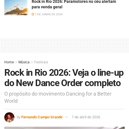
Rock in Rio 2026: Paramotores no céu alertam
para venda geral
7 DE JUNHO DE 2026
Home
Música
Festivais
Rock in Rio 2026: Veja o line-up
do New Dance Order completo
O propósito do movimento Dancing for a Better
World
by
Fernando Campo Grande
7 de abril de 2026