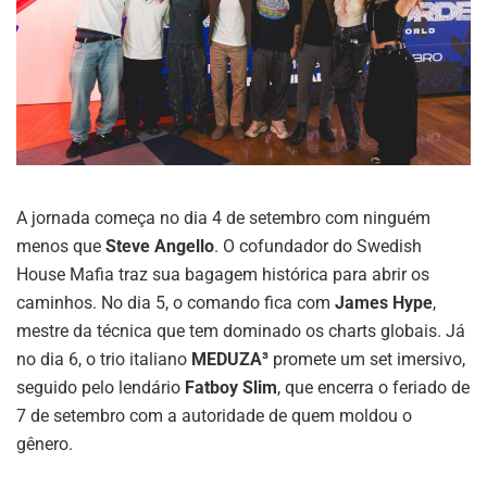
A jornada começa no dia 4 de setembro com ninguém
menos que
Steve Angello
. O cofundador do Swedish
House Mafia traz sua bagagem histórica para abrir os
caminhos. No dia 5, o comando fica com
James Hype
,
mestre da técnica que tem dominado os charts globais. Já
no dia 6, o trio italiano
MEDUZA³
promete um set imersivo,
seguido pelo lendário
Fatboy Slim
, que encerra o feriado de
7 de setembro com a autoridade de quem moldou o
gênero.