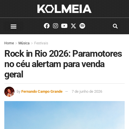
Home
Música
Festivais
Rock in Rio 2026: Paramotores
no céu alertam para venda
geral
by
Fernando Campo Grande
7 de junho de 2026