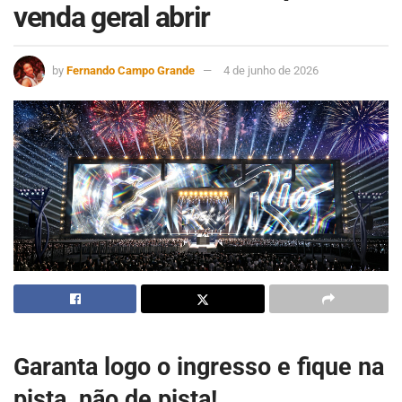
venda geral abrir
by
Fernando Campo Grande
4 de junho de 2026
Garanta logo o ingresso e fique na
pista, não de pista!