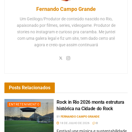
Fernando Campo Grande
Um Geólogo/Produtor de conteúdo nascido no Rio,
apaixonado por filmes, series, videogame. Produtor de
stories no instagram e curioso pra caramba. Me juntei
com uma galera legal e fiz um site, tem dado certo até
agora e creio que assim continuará
Posts
Relacionados
Rock in Rio 2026 monta estrutura
ENTRETENIMENTO
histórica na Cidade do Rock
BY
FERNANDO CAMPO GRANDE
18 DE JULHO DE 2026
0
Festival une música e sustentabilidade