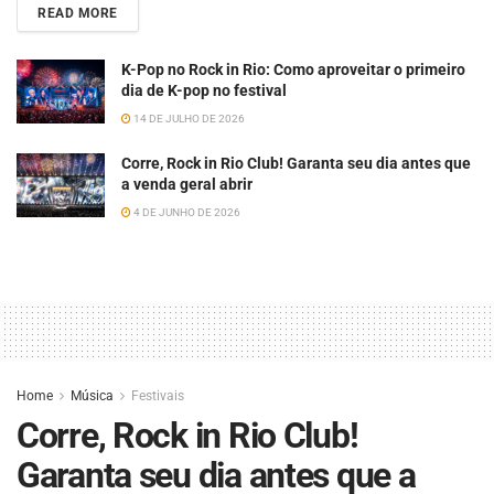
READ MORE
K-Pop no Rock in Rio: Como aproveitar o primeiro
dia de K-pop no festival
14 DE JULHO DE 2026
Corre, Rock in Rio Club! Garanta seu dia antes que
a venda geral abrir
4 DE JUNHO DE 2026
Home
Música
Festivais
Corre, Rock in Rio Club!
Garanta seu dia antes que a