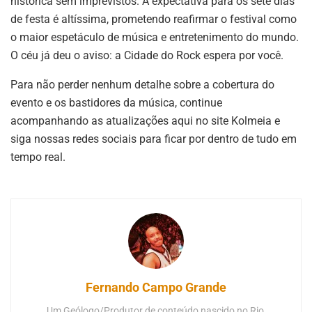
histórica sem imprevistos
.
A expectativa para os sete dias
de festa é altíssima, prometendo reafirmar o festival como
o maior espetáculo de música e entretenimento do mundo
.
O céu já deu o aviso: a Cidade do Rock espera por você.
Para não perder nenhum detalhe sobre a cobertura do
evento e os bastidores da música, continue
acompanhando as atualizações aqui no site Kolmeia e
siga nossas redes sociais para ficar por dentro de tudo em
tempo real.
Fernando Campo Grande
Um Geólogo/Produtor de conteúdo nascido no Rio,