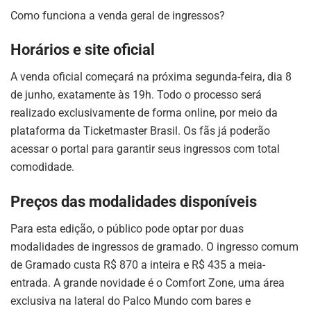
Como funciona a venda geral de ingressos?
Horários e site oficial
A venda oficial começará na próxima segunda-feira, dia 8
de junho, exatamente às 19h
.
Todo o processo será
realizado exclusivamente de forma online, por meio da
plataforma da Ticketmaster Brasil
.
Os fãs já poderão
acessar o portal para garantir seus ingressos com total
comodidade
.
Preços das modalidades disponíveis
Para esta edição, o público pode optar por duas
modalidades de ingressos de gramado
.
O ingresso comum
de Gramado custa R$ 870 a inteira e R$ 435 a meia-
entrada
.
A grande novidade é o Comfort Zone, uma área
exclusiva na lateral do Palco Mundo com bares e