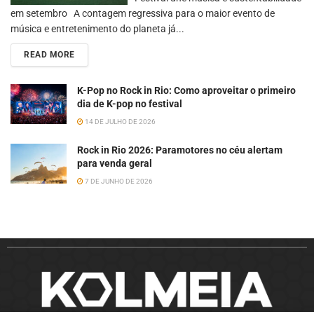
em setembro A contagem regressiva para o maior evento de
música e entretenimento do planeta já...
READ MORE
K-Pop no Rock in Rio: Como aproveitar o primeiro
dia de K-pop no festival
14 DE JULHO DE 2026
Rock in Rio 2026: Paramotores no céu alertam
para venda geral
7 DE JUNHO DE 2026